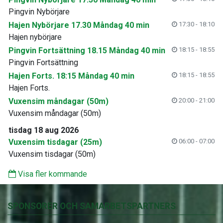
Pingvin Nybörjare
Hajen Nybörjare 17.30 Måndag 40 min
17:30 - 18:10
Hajen nybörjare
Pingvin Fortsättning 18.15 Måndag 40 min
18:15 - 18:55
Pingvin Fortsättning
Hajen Forts. 18:15 Måndag 40 min
18:15 - 18:55
Hajen Forts.
Vuxensim måndagar (50m)
20:00 - 21:00
Vuxensim måndagar (50m)
tisdag 18 aug 2026
Vuxensim tisdagar (25m)
06:00 - 07:00
Vuxensim tisdagar (50m)
Visa fler kommande
SPONSORER OCH SAMARBETSPARTNERS