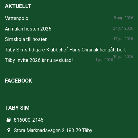
AKTUELLT
Vattenpolo
8 aug 2026
Anmälan hösten 2026
24 jun 2026
Simskola till hösten
17 jun 2026
Täby Sims tidigare Klubbchef Hans Chrunak har gått bort
10 jun 2026
Täby Invite 2026 är nu avslutad!
1 jun 2026
FACEBOOK
TÄBY SIM
816000-2146
Stora Marknadsvägen 2 183 79 Täby