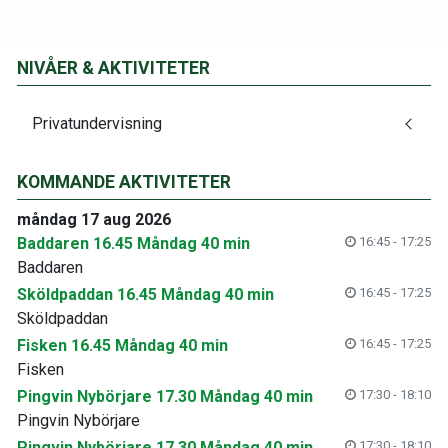
NIVÅER & AKTIVITETER
Privatundervisning
KOMMANDE AKTIVITETER
måndag 17 aug 2026
Baddaren 16.45 Måndag 40 min
16:45 - 17:25
Baddaren
Sköldpaddan 16.45 Måndag 40 min
16:45 - 17:25
Sköldpaddan
Fisken 16.45 Måndag 40 min
16:45 - 17:25
Fisken
Pingvin Nybörjare 17.30 Måndag 40 min
17:30 - 18:10
Pingvin Nybörjare
Pingvin Nybörjare 17.30 Måndag 40 min
17:30 - 18:10