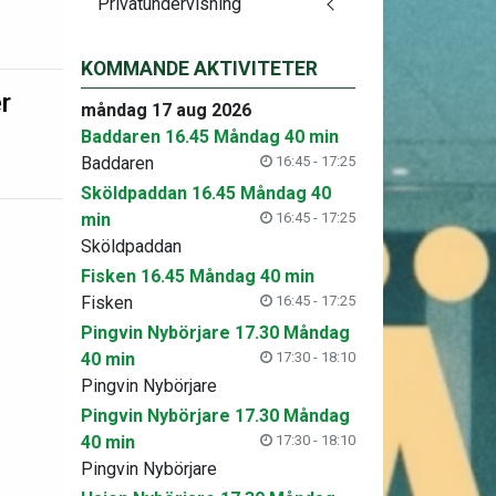
Privatundervisning
KOMMANDE AKTIVITETER
r
måndag 17 aug 2026
Baddaren 16.45 Måndag 40 min
Baddaren
16:45 - 17:25
Sköldpaddan 16.45 Måndag 40
min
16:45 - 17:25
Sköldpaddan
Fisken 16.45 Måndag 40 min
Fisken
16:45 - 17:25
Pingvin Nybörjare 17.30 Måndag
40 min
17:30 - 18:10
Pingvin Nybörjare
Pingvin Nybörjare 17.30 Måndag
40 min
17:30 - 18:10
Pingvin Nybörjare