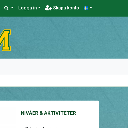
Logga in
Skapa konto
NIVÅER & AKTIVITETER