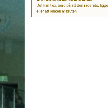
Det kan t.ex. bero på att den raderats, lig
eller att länken är bruten.