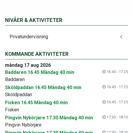
NIVÅER & AKTIVITETER
Privatundervisning
KOMMANDE AKTIVITETER
måndag 17 aug 2026
Baddaren 16.45 Måndag 40 min
16:45 - 17:25
Baddaren
Sköldpaddan 16.45 Måndag 40 min
16:45 - 17:25
Sköldpaddan
Fisken 16.45 Måndag 40 min
16:45 - 17:25
Fisken
Pingvin Nybörjare 17.30 Måndag 40 min
17:30 - 18:10
Pingvin Nybörjare
Pingvin Nybörjare 17.30 Måndag 40 min
17:30 - 18:10