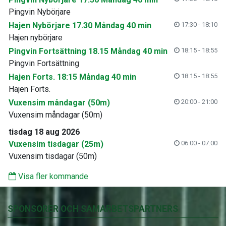
Pingvin Nybörjare
Hajen Nybörjare 17.30 Måndag 40 min
17:30 - 18:10
Hajen nybörjare
Pingvin Fortsättning 18.15 Måndag 40 min
18:15 - 18:55
Pingvin Fortsättning
Hajen Forts. 18:15 Måndag 40 min
18:15 - 18:55
Hajen Forts.
Vuxensim måndagar (50m)
20:00 - 21:00
Vuxensim måndagar (50m)
tisdag 18 aug 2026
Vuxensim tisdagar (25m)
06:00 - 07:00
Vuxensim tisdagar (50m)
Visa fler kommande
SPONSORER OCH SAMARBETSPARTNERS