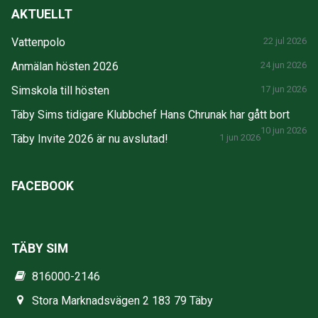
AKTUELLT
Vattenpolo
22 jul 2026
Anmälan hösten 2026
24 jun 2026
Simskola till hösten
17 jun 2026
Täby Sims tidigare Klubbchef Hans Chrunak har gått bort
10 jun 2026
Täby Invite 2026 är nu avslutad!
1 jun 2026
FACEBOOK
TÄBY SIM
816000-2146
Stora Marknadsvägen 2 183 79 Täby