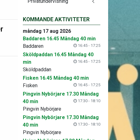
Privatundervisning
KOMMANDE AKTIVITETER
r
måndag 17 aug 2026
Baddaren 16.45 Måndag 40 min
Baddaren
16:45 - 17:25
Sköldpaddan 16.45 Måndag 40
min
16:45 - 17:25
Sköldpaddan
Fisken 16.45 Måndag 40 min
Fisken
16:45 - 17:25
Pingvin Nybörjare 17.30 Måndag
40 min
17:30 - 18:10
Pingvin Nybörjare
Pingvin Nybörjare 17.30 Måndag
40 min
17:30 - 18:10
Pingvin Nybörjare