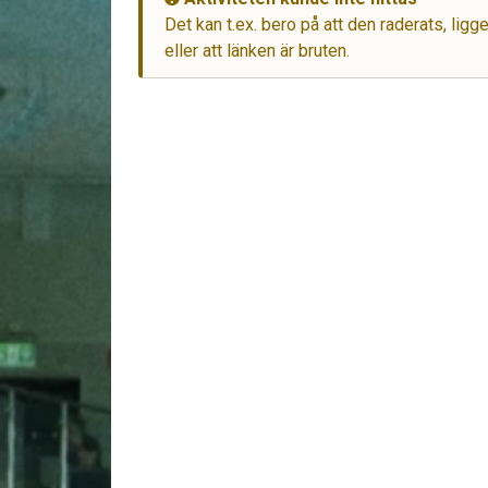
Det kan t.ex. bero på att den raderats, lig
eller att länken är bruten.