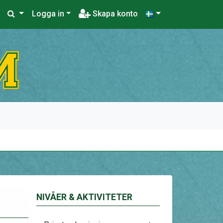
Logga in
Skapa konto
NIVÅER & AKTIVITETER