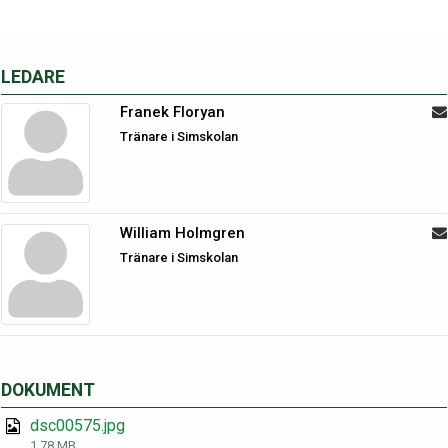
LEDARE
Franek Floryan
Tränare i Simskolan
William Holmgren
Tränare i Simskolan
DOKUMENT
dsc00575.jpg
1.78 MB