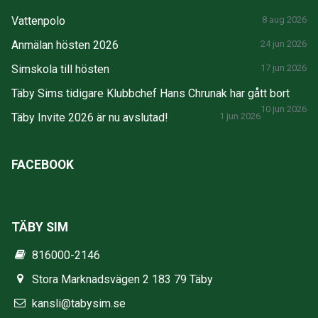
Vattenpolo
8 aug 2026
Anmälan hösten 2026
24 jun 2026
Simskola till hösten
17 jun 2026
Täby Sims tidigare Klubbchef Hans Chrunak har gått bort
10 jun 2026
Täby Invite 2026 är nu avslutad!
1 jun 2026
FACEBOOK
TÄBY SIM
816000-2146
Stora Marknadsvägen 2 183 79 Täby
kansli@tabysim.se