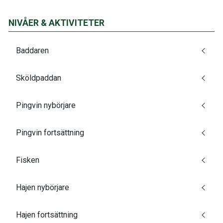
NIVÅER & AKTIVITETER
Baddaren
Sköldpaddan
Pingvin nybörjare
Pingvin fortsättning
Fisken
Hajen nybörjare
Hajen fortsättning