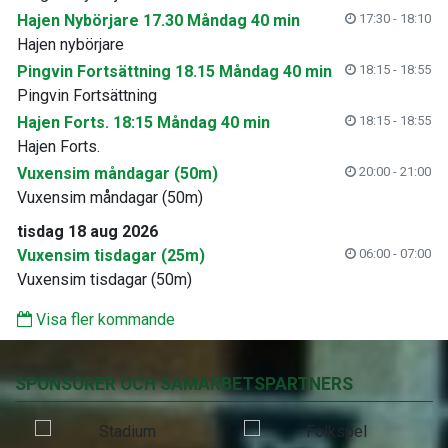
Hajen Nybörjare 17.30 Måndag 40 min
17:30 - 18:10
Hajen nybörjare
Pingvin Fortsättning 18.15 Måndag 40 min
18:15 - 18:55
Pingvin Fortsättning
Hajen Forts. 18:15 Måndag 40 min
18:15 - 18:55
Hajen Forts.
Vuxensim måndagar (50m)
20:00 - 21:00
Vuxensim måndagar (50m)
tisdag 18 aug 2026
Vuxensim tisdagar (25m)
06:00 - 07:00
Vuxensim tisdagar (50m)
Visa fler kommande
SPONSORER OCH SAMARBETSPARTNERS