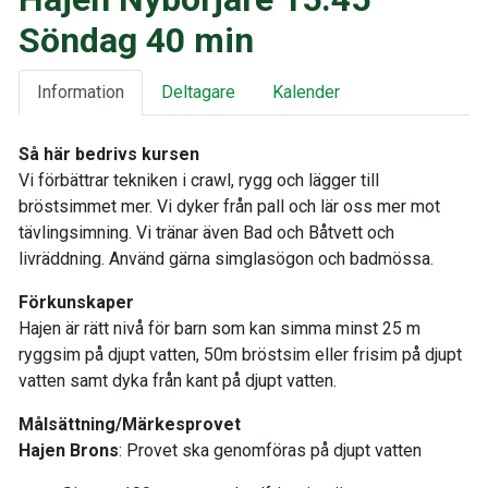
Söndag 40 min
Information
Deltagare
Kalender
Så här bedrivs kursen
Vi förbättrar tekniken i crawl, rygg och lägger till
bröstsimmet mer. Vi dyker från pall och lär oss mer mot
tävlingsimning. Vi tränar även Bad och Båtvett och
livräddning. Använd gärna simglasögon och badmössa.
Förkunskaper
Hajen är rätt nivå för barn som kan simma minst 25 m
ryggsim på djupt vatten, 50m bröstsim eller frisim på djupt
vatten samt dyka från kant på djupt vatten.
Målsättning/Märkesprovet
Hajen Brons
: Provet ska genomföras på djupt vatten