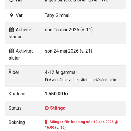
Var
Täby Simhall
Aktivitet
sön 15 mar 2026 (v. 11)
startar
Aktivitet
sön 24 maj 2026 (v. 21)
slutar
Ålder
4-12 år gammal
Avser ålder vid aktivitetsstart/kalenderår.
Kostnad
1 550,00 kr
Status
Stängd
Bokning
Stänger för bokning sön 19 apr 2026 @
16:00 (v. 16)