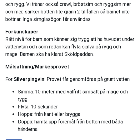
och rygg. Vi tränar också crawl, bröstsim och ryggsim mer
och mer, sänker botten lite grann 2 tillfällen så barnet inte
bottnar. Inga simglasögon får användas.
Förkunskaper
Rätt nivå för barn som känner sig trygg att ha huvudet under
vattenytan och som redan kan flyta själva på rygg och
mage. Barnen ska ha klarat Sköldpaddan.
Målsättning/Märkesprovet
För
Silverpingvin
: Provet får genomföras på grunt vatten.
Simma: 10 meter med valfritt simsätt på mage och
rygg
Flyta: 10 sekunder
Hoppa: från kant eller brygga
Doppa: hämta upp föremål från botten med båda
händerna