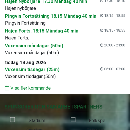
Hajen Nybörjare 17.30 Måndag 40 min
17:30 - 18:10
Hajen nybörjare
Pingvin Fortsättning 18.15 Måndag 40 min
18:15 - 18:55
Pingvin Fortsättning
Hajen Forts. 18:15 Måndag 40 min
18:15 - 18:55
Hajen Forts.
Vuxensim måndagar (50m)
20:00 - 21:00
Vuxensim måndagar (50m)
tisdag 18 aug 2026
Vuxensim tisdagar (25m)
06:00 - 07:00
Vuxensim tisdagar (50m)
Visa fler kommande
SPONSORER OCH SAMARBETSPARTNERS