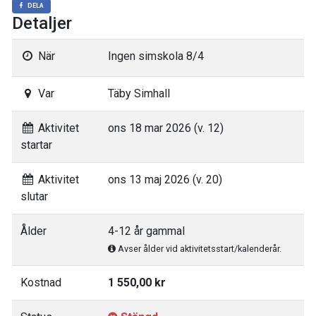
DELA
Detaljer
När
Ingen simskola 8/4
Var
Täby Simhall
Aktivitet
ons 18 mar 2026 (v. 12)
startar
Aktivitet
ons 13 maj 2026 (v. 20)
slutar
Ålder
4-12 år gammal
Avser ålder vid aktivitetsstart/kalenderår.
Kostnad
1 550,00 kr