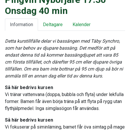
Onsdag 40 min
Information
Deltagare
Kalender
Detta kurstillfälle delar vi bassängen med Täby Synchro,
som har behov av djupare bassäng. Det medför att på
endast denna tid så kommer bassängdjupet att vara 85
cm första tillfället, och därefter 95 cm eller djupare övriga
tillfällen. Om era barn inte bottnar på 95 cm djup så bör ni
anmäla till en annan dag eller tid av denna kurs.
Så här bedrivs kursen
Vi tränar vattenvana (doppa, bubbla och flyta) under lekfulla
former. Barnen får även börja träna på att flyta på rygg utan
flythjälpmedel. Inga simglasögon får användas.
Så här bedrivs kursen
Vi fokuserar på siminlärning, barnet får öva simtag på mage