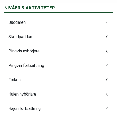
NIVÅER & AKTIVITETER
Baddaren
Sköldpaddan
Pingvin nybörjare
Pingvin fortsättning
Fisken
Hajen nybörjare
Hajen fortsättning