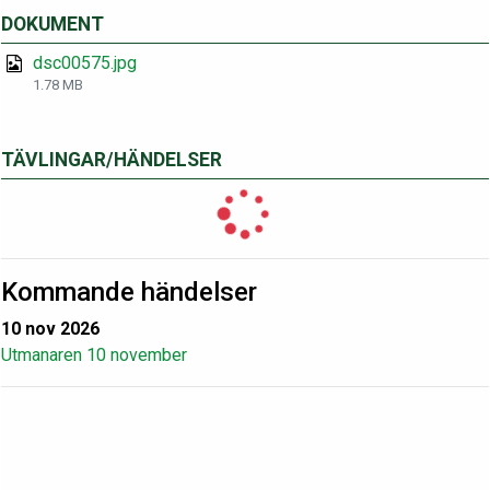
DOKUMENT
dsc00575.jpg
1.78 MB
TÄVLINGAR/HÄNDELSER
Kommande händelser
10 nov 2026
Utmanaren 10 november