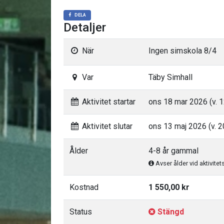
DELA
Detaljer
När
Ingen simskola 8/4
Var
Täby Simhall
Aktivitet startar
ons 18 mar 2026 (v. 1
Aktivitet slutar
ons 13 maj 2026 (v. 2
Ålder
4-8 år gammal
Avser ålder vid aktivitet
Kostnad
1 550,00 kr
Status
Stängd