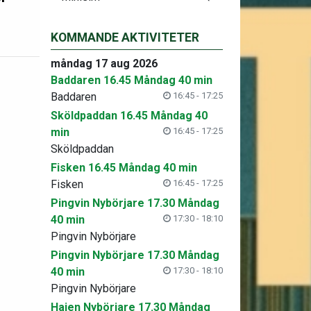
KOMMANDE AKTIVITETER
måndag 17 aug 2026
Baddaren 16.45 Måndag 40 min
Baddaren
16:45 - 17:25
Sköldpaddan 16.45 Måndag 40
min
16:45 - 17:25
Sköldpaddan
Fisken 16.45 Måndag 40 min
Fisken
16:45 - 17:25
Pingvin Nybörjare 17.30 Måndag
40 min
17:30 - 18:10
Pingvin Nybörjare
Pingvin Nybörjare 17.30 Måndag
40 min
17:30 - 18:10
Pingvin Nybörjare
Hajen Nybörjare 17.30 Måndag