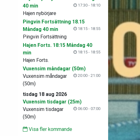
40 min
17:30 - 18:10
Hajen nybörjare
Pingvin Fortsättning 18.15
Måndag 40 min
18:15 - 18:55
Pingvin Fortsättning
Hajen Forts. 18:15 Måndag 40
min
18:15 - 18:55
Hajen Forts.
Vuxensim måndagar (50m)
Vuxensim måndagar
20:00 - 21:00
(50m)
tisdag 18 aug 2026
Vuxensim tisdagar (25m)
Vuxensim tisdagar
06:00 - 07:00
(50m)
Visa fler kommande