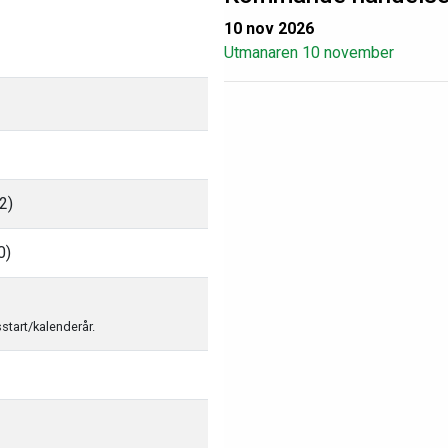
10 nov 2026
Utmanaren 10 november
2)
0)
sstart/kalenderår.