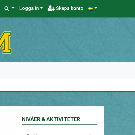
Logga in
Skapa konto
NIVÅER & AKTIVITETER