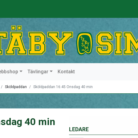
ebbshop
Tävlingar
Kontakt
Sköldpaddan
Sköldpaddan 16:45 Onsdag 40 min
nsdag 40 min
LEDARE