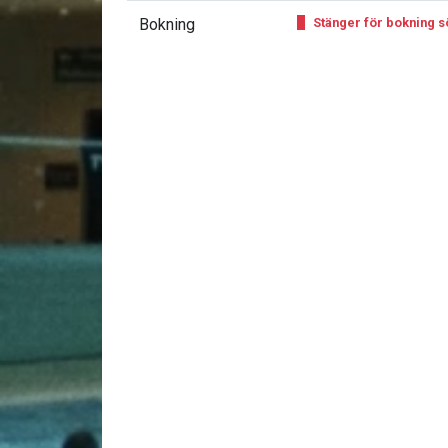
Bokning
Stänger för bokning sö