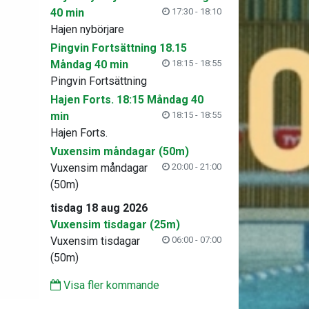
40 min
17:30 - 18:10
Hajen nybörjare
Pingvin Fortsättning 18.15
Måndag 40 min
18:15 - 18:55
Pingvin Fortsättning
Hajen Forts. 18:15 Måndag 40
min
18:15 - 18:55
Hajen Forts.
Vuxensim måndagar (50m)
Vuxensim måndagar
20:00 - 21:00
(50m)
tisdag 18 aug 2026
Vuxensim tisdagar (25m)
Vuxensim tisdagar
06:00 - 07:00
(50m)
Visa fler kommande