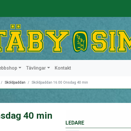
ebbshop
Tävlingar
Kontakt
Sköldpaddan
Sköldpaddan 16.00 Onsdag 40 min
nsdag 40 min
LEDARE