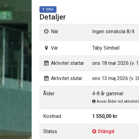
DELA
Detaljer
När
Ingen simskola 8/4
Var
Täby Simhall
Aktivitet startar
ons 18 mar 2026 (v. 1
Aktivitet slutar
ons 13 maj 2026 (v. 2
Ålder
4-8 år gammal
Avser ålder vid aktivitet
Kostnad
1 550,00 kr
Status
Stängd