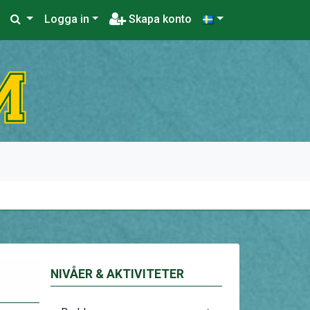
Logga in
Skapa konto
NIVÅER & AKTIVITETER