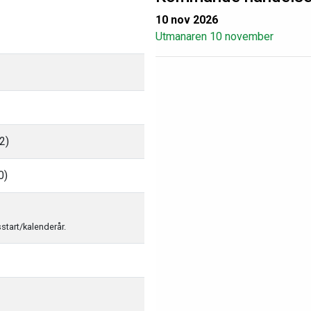
10 nov 2026
Utmanaren 10 november
2)
0)
sstart/kalenderår.