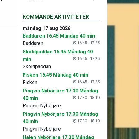
KOMMANDE AKTIVITETER
måndag 17 aug 2026
Baddaren 16.45 Måndag 40 min
Baddaren
16:45 - 17:25
Sköldpaddan 16.45 Måndag 40
min
16:45 - 17:25
Sköldpaddan
Fisken 16.45 Måndag 40 min
Fisken
16:45 - 17:25
Pingvin Nybörjare 17.30 Måndag
40 min
17:30 - 18:10
Pingvin Nybörjare
Pingvin Nybörjare 17.30 Måndag
40 min
17:30 - 18:10
Pingvin Nybörjare
Hajen Nybörjare 17.30 Måndag