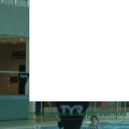
SPONSORER OCH SAMARBETSPARTNERS