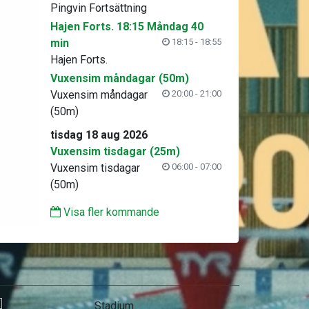
Pingvin Fortsättning
Hajen Forts. 18:15 Måndag 40
min
18:15 - 18:55
Hajen Forts.
Vuxensim måndagar (50m)
Vuxensim måndagar
20:00 - 21:00
(50m)
tisdag 18 aug 2026
Vuxensim tisdagar (25m)
Vuxensim tisdagar
06:00 - 07:00
(50m)
Visa fler kommande