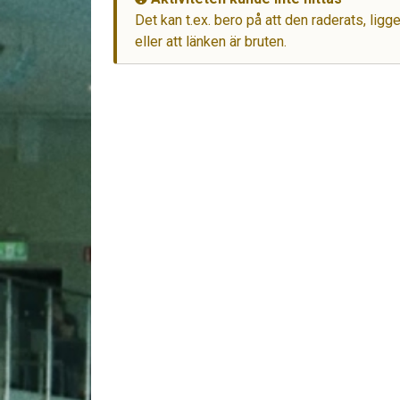
Det kan t.ex. bero på att den raderats, lig
eller att länken är bruten.