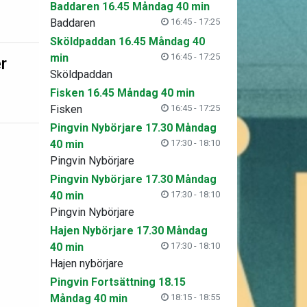
Baddaren 16.45 Måndag 40 min
Baddaren
16:45 - 17:25
Sköldpaddan 16.45 Måndag 40
min
16:45 - 17:25
r
Sköldpaddan
Fisken 16.45 Måndag 40 min
Fisken
16:45 - 17:25
Pingvin Nybörjare 17.30 Måndag
40 min
17:30 - 18:10
Pingvin Nybörjare
Pingvin Nybörjare 17.30 Måndag
40 min
17:30 - 18:10
Pingvin Nybörjare
Hajen Nybörjare 17.30 Måndag
40 min
17:30 - 18:10
Hajen nybörjare
Pingvin Fortsättning 18.15
Måndag 40 min
18:15 - 18:55