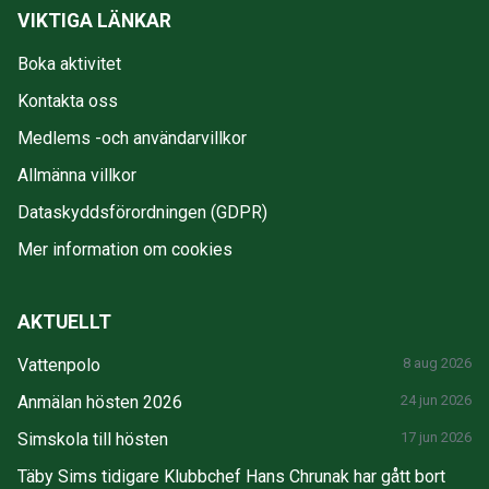
VIKTIGA LÄNKAR
Boka aktivitet
Kontakta oss
Medlems -och användarvillkor
Allmänna villkor
Dataskyddsförordningen (GDPR)
Mer information om cookies
AKTUELLT
Vattenpolo
8 aug 2026
Anmälan hösten 2026
24 jun 2026
Simskola till hösten
17 jun 2026
Täby Sims tidigare Klubbchef Hans Chrunak har gått bort