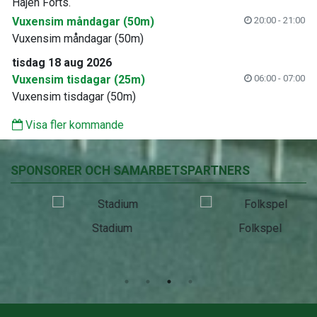
Hajen Forts.
Vuxensim måndagar (50m)
20:00 - 21:00
Vuxensim måndagar (50m)
tisdag 18 aug 2026
Vuxensim tisdagar (25m)
06:00 - 07:00
Vuxensim tisdagar (50m)
Visa fler kommande
SPONSORER OCH SAMARBETSPARTNERS
Stadium
Folkspel