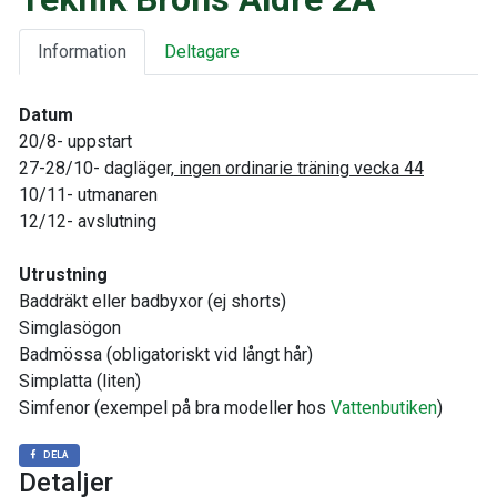
Information
Deltagare
Datum
20/8- uppstart
27-28/10- dagläger,
ingen ordinarie träning vecka 44
10/11- utmanaren
12/12- avslutning
Utrustning
Baddräkt eller badbyxor (ej shorts)
Simglasögon
Badmössa (obligatoriskt vid långt hår)
Simplatta (liten)
Simfenor (exempel på bra modeller hos
Vattenbutiken
)
DELA
Detaljer