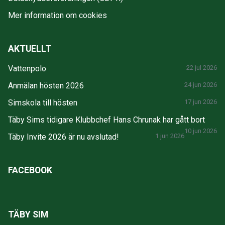
Mer information om cookies
AKTUELLT
Vattenpolo
22 jul 2026
Anmälan hösten 2026
24 jun 2026
Simskola till hösten
17 jun 2026
Täby Sims tidigare Klubbchef Hans Chrunak har gått bort
10 jun 2026
Täby Invite 2026 är nu avslutad!
1 jun 2026
FACEBOOK
TÄBY SIM