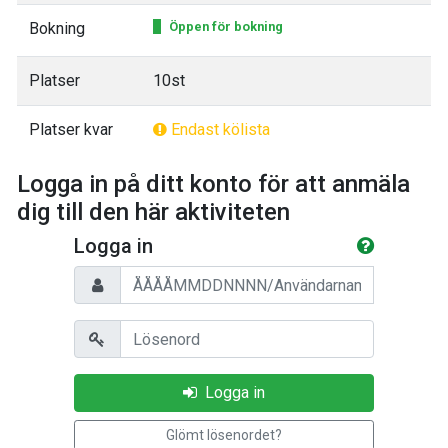
Bokning
Öppen för bokning
Platser
10st
Platser kvar
Endast kölista
Logga in på ditt konto för att anmäla
dig till den här aktiviteten
Logga in
Personnummer/Användarnamn
Lösenord
Logga in
Glömt lösenordet?