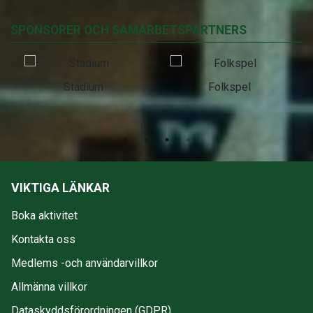
SPONSORER OCH SAMARBETSPARTNERS
Stadium
Folkspel
VIKTIGA LÄNKAR
Boka aktivitet
Kontakta oss
Medlems -och användarvillkor
Allmänna villkor
Dataskyddsförordningen (GDPR)