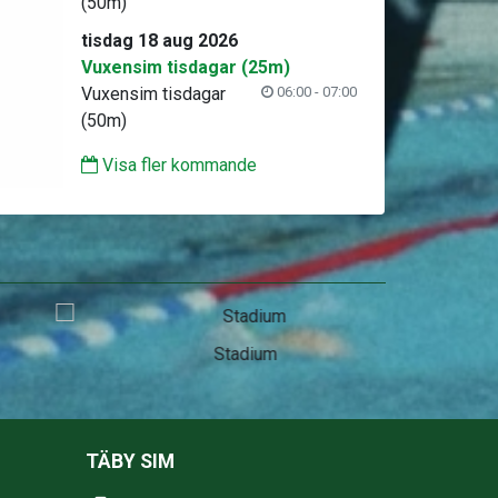
(50m)
tisdag 18 aug 2026
Vuxensim tisdagar (25m)
Vuxensim tisdagar
06:00 - 07:00
(50m)
Visa fler kommande
Stadium
TÄBY SIM