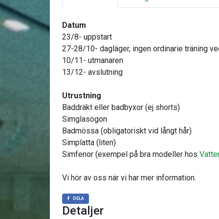
Datum
23/8- uppstart
27-28/10- dagläger, ingen ordinarie träning v
10/11- utmanaren
13/12- avslutning
Utrustning
Baddräkt eller badbyxor (ej shorts)
Simglasögon
Badmössa (obligatoriskt vid långt hår)
Simplatta (liten)
Simfenor (exempel på bra modeller hos
Vatte
Vi hör av oss när vi har mer information.
DELA
Detaljer