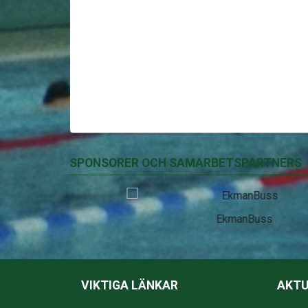
SPONSORER OCH SAMARBETSPARTNERS
EkmanBuss
VIKTIGA LÄNKAR
AKTU