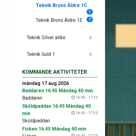
Teknik Brons Äldre 1C
1
Teknik Brons Äldre 1E
7
Teknik Silver äldre
Teknik Guld 1
KOMMANDE AKTIVITETER
måndag 17 aug 2026
Baddaren 16.45 Måndag 40 min
Baddaren
16:45 - 17:25
Sköldpaddan 16.45 Måndag 40
min
16:45 - 17:25
Sköldpaddan
Fisken 16.45 Måndag 40 min
16:45 - 17:25