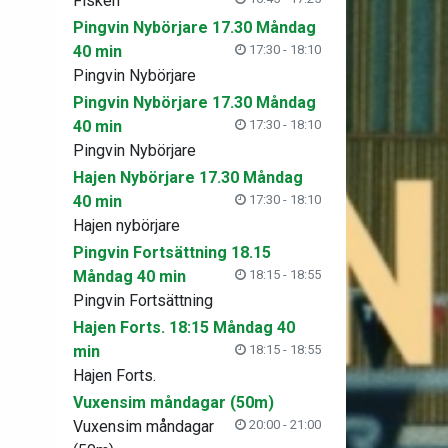
Fisken
Pingvin Nybörjare 17.30 Måndag
40 min
17:30 - 18:10
Pingvin Nybörjare
Pingvin Nybörjare 17.30 Måndag
40 min
17:30 - 18:10
Pingvin Nybörjare
Hajen Nybörjare 17.30 Måndag
40 min
17:30 - 18:10
Hajen nybörjare
Pingvin Fortsättning 18.15
Måndag 40 min
18:15 - 18:55
Pingvin Fortsättning
Hajen Forts. 18:15 Måndag 40
min
18:15 - 18:55
Hajen Forts.
Vuxensim måndagar (50m)
Vuxensim måndagar
20:00 - 21:00