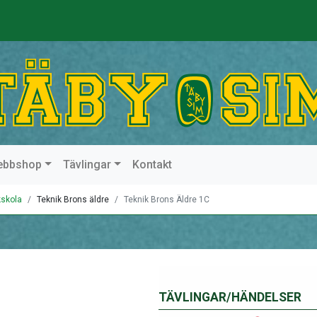
ebbshop
Tävlingar
Kontakt
kskola
Teknik Brons äldre
Teknik Brons Äldre 1C
TÄVLINGAR/HÄNDELSER