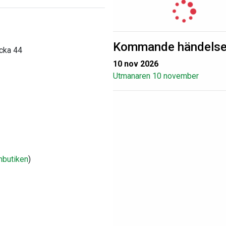
Kommande händelse
ecka 44
10 nov 2026
Utmanaren 10 november
nbutiken
)