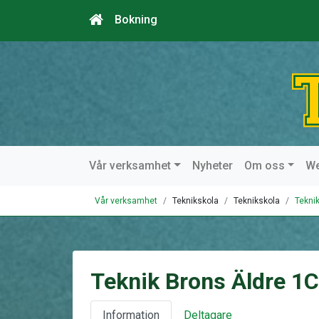
Bokning
Vår verksamhet
Nyheter
Om oss
W
Vår verksamhet
Teknikskola
Teknikskola
Tekni
Teknik Brons Äldre 1C
Information
Deltagare