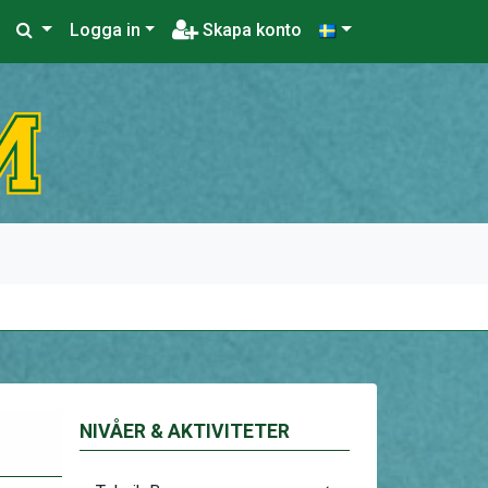
Logga in
Skapa konto
NIVÅER & AKTIVITETER