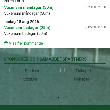
Hajen Forts.
Vuxensim måndagar (50m)
20:00 - 21:00
Vuxensim måndagar (50m)
tisdag 18 aug 2026
Vuxensim tisdagar (25m)
06:00 - 07:00
Vuxensim tisdagar (50m)
Visa fler kommande
SPONSORER OCH SAMARBETSPARTNERS
Stadium
Folkspel