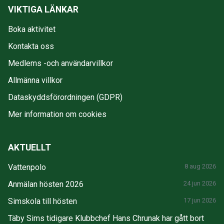
VIKTIGA LÄNKAR
Boka aktivitet
Kontakta oss
Medlems -och användarvillkor
Allmänna villkor
Dataskyddsförordningen (GDPR)
Mer information om cookies
AKTUELLT
Vattenpolo
8 aug 2026
Anmälan hösten 2026
24 jun 2026
Simskola till hösten
17 jun 2026
Täby Sims tidigare Klubbchef Hans Chrunak har gått bort