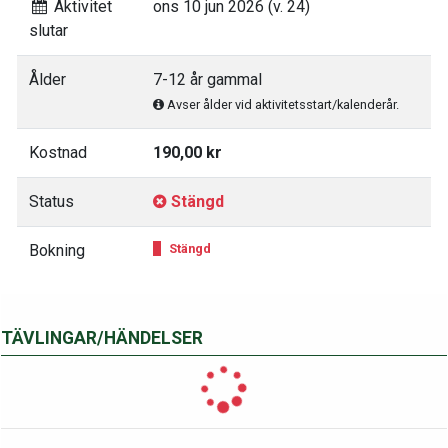
Aktivitet
ons 10 jun 2026 (v. 24)
slutar
Ålder
7-12 år gammal
Avser ålder vid aktivitetsstart/kalenderår.
Kostnad
190,00 kr
Status
Stängd
Bokning
Stängd
TÄVLINGAR/HÄNDELSER