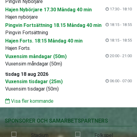
Pingvin Nybörjare
Hajen Nybörjare 17.30 Måndag 40 min
17:30 - 18:10
Hajen nybörjare
Pingvin Fortsättning 18.15 Måndag 40 min
18:15 - 18:55
Pingvin Fortsättning
Hajen Forts. 18:15 Måndag 40 min
18:15 - 18:55
Hajen Forts.
Vuxensim måndagar (50m)
20:00 - 21:00
Vuxensim måndagar (50m)
tisdag 18 aug 2026
Vuxensim tisdagar (25m)
06:00 - 07:00
Vuxensim tisdagar (50m)
Visa fler kommande
SPONSORER OCH SAMARBETSPARTNERS