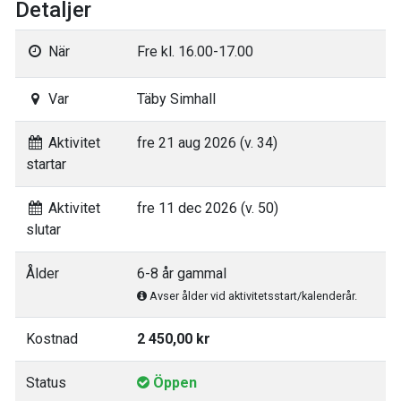
Detaljer
När
Fre kl. 16.00-17.00
Var
Täby Simhall
Aktivitet
fre 21 aug 2026 (v. 34)
startar
Aktivitet
fre 11 dec 2026 (v. 50)
slutar
Ålder
6-8 år gammal
Avser ålder vid aktivitetsstart/kalenderår.
Kostnad
2 450,00 kr
Status
Öppen