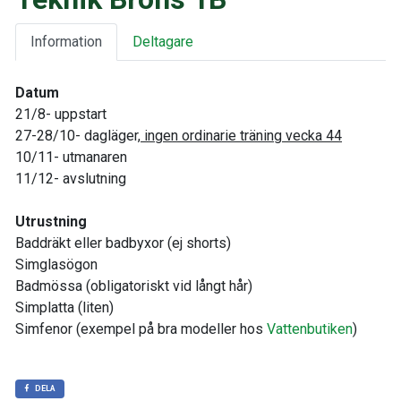
Information
Deltagare
Datum
21/8- uppstart
27-28/10- dagläger,
ingen ordinarie träning vecka 44
10/11- utmanaren
11/12- avslutning
Utrustning
Baddräkt eller badbyxor (ej shorts)
Simglasögon
Badmössa (obligatoriskt vid långt hår)
Simplatta (liten)
Simfenor (exempel på bra modeller hos
Vattenbutiken
)
DELA