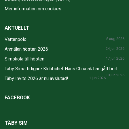
Mer information om cookies
AKTUELLT
Vattenpolo
8 aug 2026
Anmälan hösten 2026
24 jun 2026
Simskola till hösten
17 jun 2026
Täby Sims tidigare Klubbchef Hans Chrunak har gått bort
10 jun 2026
Täby Invite 2026 är nu avslutad!
1 jun 2026
FACEBOOK
TÄBY SIM