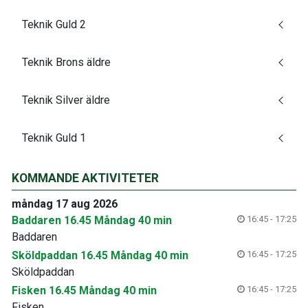
Teknik Guld 2
Teknik Brons äldre
Teknik Silver äldre
Teknik Guld 1
KOMMANDE AKTIVITETER
måndag 17 aug 2026
Baddaren 16.45 Måndag 40 min
16:45 - 17:25
Baddaren
Sköldpaddan 16.45 Måndag 40 min
16:45 - 17:25
Sköldpaddan
Fisken 16.45 Måndag 40 min
16:45 - 17:25
Fisken