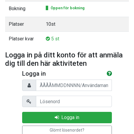
Bokning
Öppen för bokning
Platser
10st
Platser kvar
5 st
Logga in på ditt konto för att anmäla
dig till den här aktiviteten
Logga in
Personnummer/Användarnamn
Lösenord
Logga in
Glömt lösenordet?