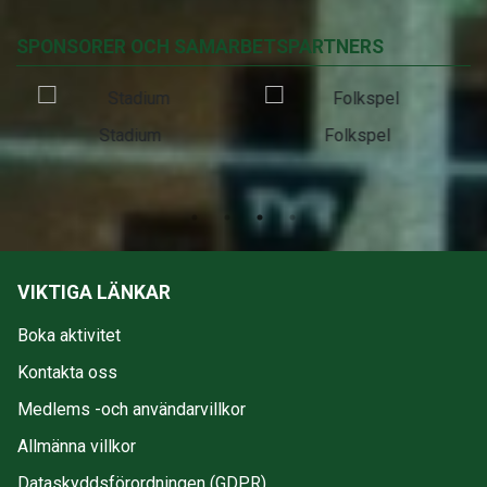
SPONSORER OCH SAMARBETSPARTNERS
Stadium
Folkspel
VIKTIGA LÄNKAR
Boka aktivitet
Kontakta oss
Medlems -och användarvillkor
Allmänna villkor
Dataskyddsförordningen (GDPR)