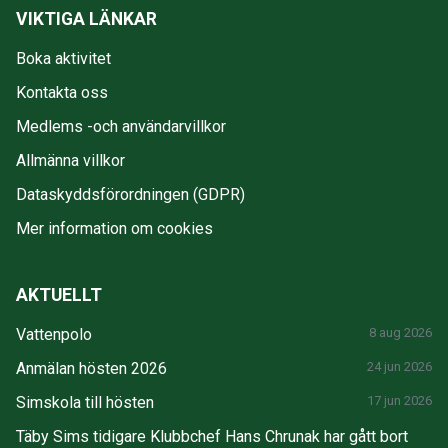
VIKTIGA LÄNKAR
Boka aktivitet
Kontakta oss
Medlems -och användarvillkor
Allmänna villkor
Dataskyddsförordningen (GDPR)
Mer information om cookies
AKTUELLT
Vattenpolo
8 aug 2026
Anmälan hösten 2026
24 jun 2026
Simskola till hösten
17 jun 2026
Täby Sims tidigare Klubbchef Hans Chrunak har gått bort