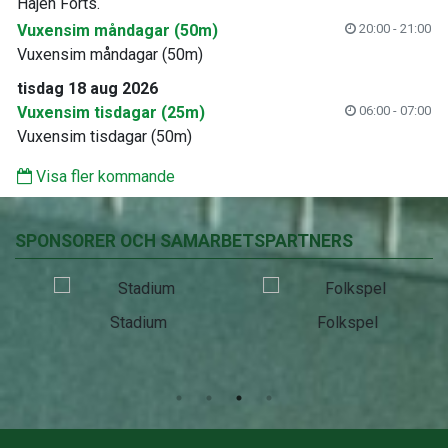
Hajen Forts.
Vuxensim måndagar (50m)
20:00 - 21:00
Vuxensim måndagar (50m)
tisdag 18 aug 2026
Vuxensim tisdagar (25m)
06:00 - 07:00
Vuxensim tisdagar (50m)
Visa fler kommande
SPONSORER OCH SAMARBETSPARTNERS
Stadium
Folkspel