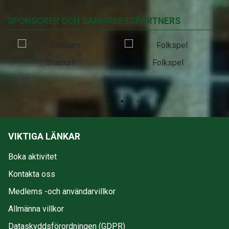
SPONSORER OCH SAMARBETSPARTNERS
Stadium
Folkspel
VIKTIGA LÄNKAR
Boka aktivitet
Kontakta oss
Medlems -och användarvillkor
Allmänna villkor
Dataskyddsförordningen (GDPR)