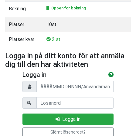
Bokning
Öppen för bokning
Platser
10st
Platser kvar
2 st
Logga in på ditt konto för att anmäla
dig till den här aktiviteten
Logga in
Personnummer/Användarnamn
Lösenord
Logga in
Glömt lösenordet?