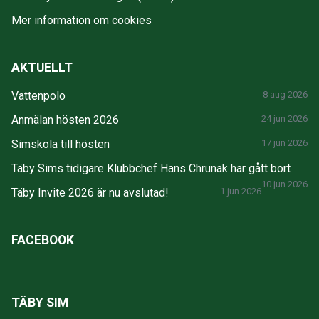
Mer information om cookies
AKTUELLT
Vattenpolo
8 aug 2026
Anmälan hösten 2026
24 jun 2026
Simskola till hösten
17 jun 2026
Täby Sims tidigare Klubbchef Hans Chrunak har gått bort
10 jun 2026
Täby Invite 2026 är nu avslutad!
1 jun 2026
FACEBOOK
TÄBY SIM