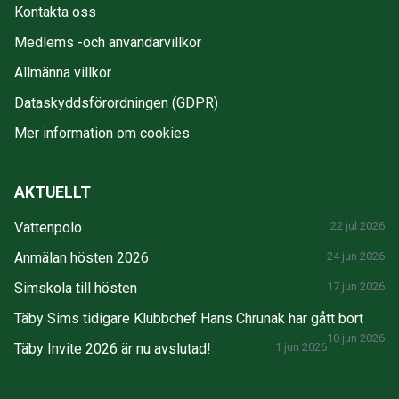
Kontakta oss
Medlems -och användarvillkor
Allmänna villkor
Dataskyddsförordningen (GDPR)
Mer information om cookies
AKTUELLT
Vattenpolo
22 jul 2026
Anmälan hösten 2026
24 jun 2026
Simskola till hösten
17 jun 2026
Täby Sims tidigare Klubbchef Hans Chrunak har gått bort
10 jun 2026
Täby Invite 2026 är nu avslutad!
1 jun 2026