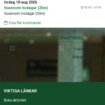
tisdag 18 aug 2026
Vuxensim tisdagar (25m)
06:00 - 07:00
Vuxensim tisdagar (50m)
Visa fler kommande
SPONSORER OCH SAMARBETSPARTNERS
Stadium
Folkspel
VIKTIGA LÄNKAR
Boka aktivitet