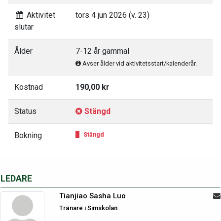
Aktivitet
tors 4 jun 2026 (v. 23)
slutar
Ålder
7-12 år gammal
Avser ålder vid aktivitetsstart/kalenderår.
Kostnad
190,00 kr
Status
Stängd
Bokning
Stängd
LEDARE
Tianjiao Sasha Luo
Tränare i Simskolan