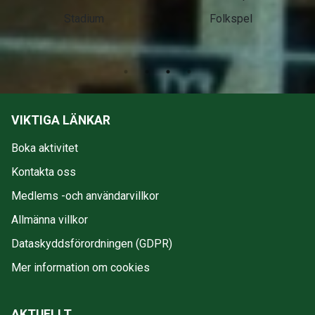
Stadium
Folkspel
VIKTIGA LÄNKAR
Boka aktivitet
Kontakta oss
Medlems -och användarvillkor
Allmänna villkor
Dataskyddsförordningen (GDPR)
Mer information om cookies
AKTUELLT