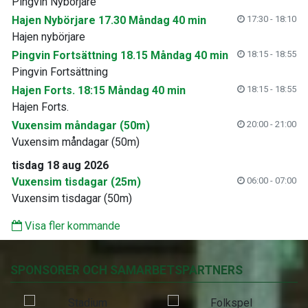
Pingvin Nybörjare
Hajen Nybörjare 17.30 Måndag 40 min
17:30 - 18:10
Hajen nybörjare
Pingvin Fortsättning 18.15 Måndag 40 min
18:15 - 18:55
Pingvin Fortsättning
Hajen Forts. 18:15 Måndag 40 min
18:15 - 18:55
Hajen Forts.
Vuxensim måndagar (50m)
20:00 - 21:00
Vuxensim måndagar (50m)
tisdag 18 aug 2026
Vuxensim tisdagar (25m)
06:00 - 07:00
Vuxensim tisdagar (50m)
Visa fler kommande
SPONSORER OCH SAMARBETSPARTNERS