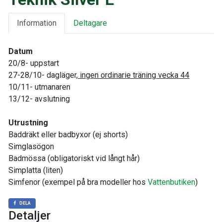
Information
Deltagare
Datum
20/8- uppstart
27-28/10- dagläger,
ingen ordinarie träning vecka 44
10/11- utmanaren
13/12- avslutning
Utrustning
Baddräkt eller badbyxor (ej shorts)
Simglasögon
Badmössa (obligatoriskt vid långt hår)
Simplatta (liten)
Simfenor (exempel på bra modeller hos
Vattenbutiken
)
DELA
Detaljer