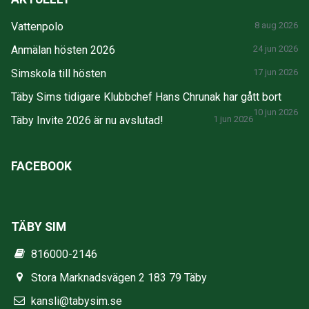
Vattenpolo
8 aug 2026
Anmälan hösten 2026
24 jun 2026
Simskola till hösten
17 jun 2026
Täby Sims tidigare Klubbchef Hans Chrunak har gått bort
10 jun 2026
Täby Invite 2026 är nu avslutad!
1 jun 2026
FACEBOOK
TÄBY SIM
816000-2146
Stora Marknadsvägen 2 183 79 Täby
kansli@tabysim.se