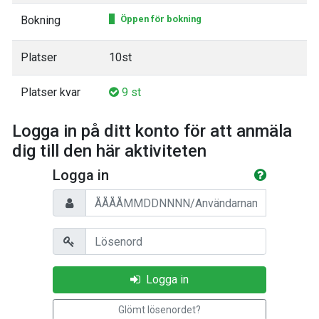
Bokning
Öppen för bokning
Platser
10st
Platser kvar
9 st
Logga in på ditt konto för att anmäla
dig till den här aktiviteten
Logga in
Personnummer/Användarnamn
Lösenord
Logga in
Glömt lösenordet?