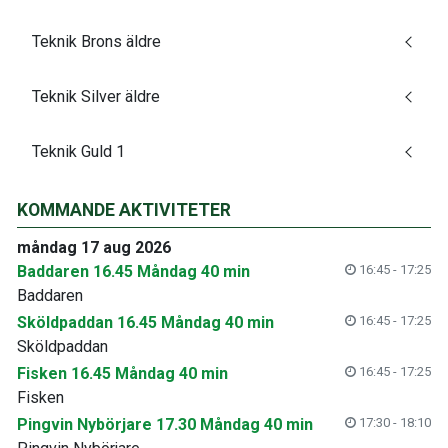
Teknik Brons äldre
Teknik Silver äldre
Teknik Guld 1
KOMMANDE AKTIVITETER
måndag 17 aug 2026
Baddaren 16.45 Måndag 40 min
16:45 - 17:25
Baddaren
Sköldpaddan 16.45 Måndag 40 min
16:45 - 17:25
Sköldpaddan
Fisken 16.45 Måndag 40 min
16:45 - 17:25
Fisken
Pingvin Nybörjare 17.30 Måndag 40 min
17:30 - 18:10