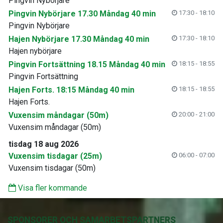
Pingvin Nybörjare
Pingvin Nybörjare 17.30 Måndag 40 min
17:30 - 18:10
Pingvin Nybörjare
Hajen Nybörjare 17.30 Måndag 40 min
17:30 - 18:10
Hajen nybörjare
Pingvin Fortsättning 18.15 Måndag 40 min
18:15 - 18:55
Pingvin Fortsättning
Hajen Forts. 18:15 Måndag 40 min
18:15 - 18:55
Hajen Forts.
Vuxensim måndagar (50m)
20:00 - 21:00
Vuxensim måndagar (50m)
tisdag 18 aug 2026
Vuxensim tisdagar (25m)
06:00 - 07:00
Vuxensim tisdagar (50m)
Visa fler kommande
SPONSORER OCH SAMARBETSPARTNERS