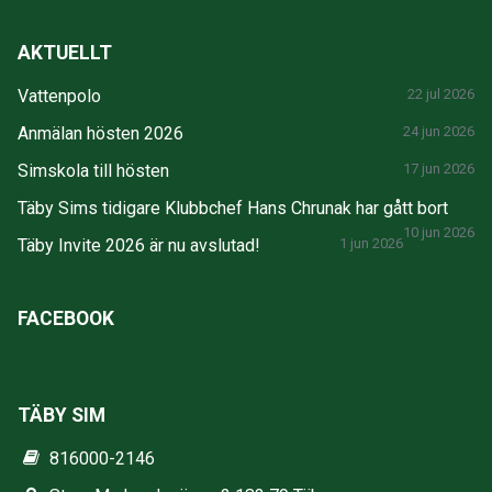
AKTUELLT
Vattenpolo
22 jul 2026
Anmälan hösten 2026
24 jun 2026
Simskola till hösten
17 jun 2026
Täby Sims tidigare Klubbchef Hans Chrunak har gått bort
10 jun 2026
Täby Invite 2026 är nu avslutad!
1 jun 2026
FACEBOOK
TÄBY SIM
816000-2146