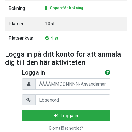
Bokning
Öppen för bokning
Platser
10st
Platser kvar
4 st
Logga in på ditt konto för att anmäla
dig till den här aktiviteten
Logga in
Personnummer/Användarnamn
Lösenord
Logga in
Glömt lösenordet?