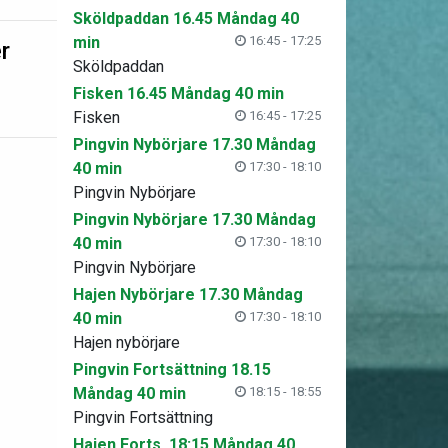
Sköldpaddan 16.45 Måndag 40
min
16:45 - 17:25
r
Sköldpaddan
Fisken 16.45 Måndag 40 min
Fisken
16:45 - 17:25
Pingvin Nybörjare 17.30 Måndag
40 min
17:30 - 18:10
Pingvin Nybörjare
Pingvin Nybörjare 17.30 Måndag
40 min
17:30 - 18:10
Pingvin Nybörjare
Hajen Nybörjare 17.30 Måndag
40 min
17:30 - 18:10
Hajen nybörjare
Pingvin Fortsättning 18.15
Måndag 40 min
18:15 - 18:55
Pingvin Fortsättning
Hajen Forts. 18:15 Måndag 40