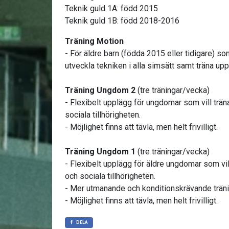
Teknik guld 1A: född 2015
Teknik guld 1B: född 2018-2016
Träning Motion
- För äldre barn (födda 2015 eller tidigare) s
utveckla tekniken i alla simsätt samt träna up
Träning Ungdom 2
(tre träningar/vecka)
- Flexibelt upplägg för ungdomar som vill trän
sociala tillhörigheten.
- Möjlighet finns att tävla, men helt frivilligt.
Träning Ungdom 1
(tre träningar/vecka)
- Flexibelt upplägg för äldre ungdomar som vill
och sociala tillhörigheten.
- Mer utmanande och konditionskrävande trän
- Möjlighet finns att tävla, men helt frivilligt.
DELA