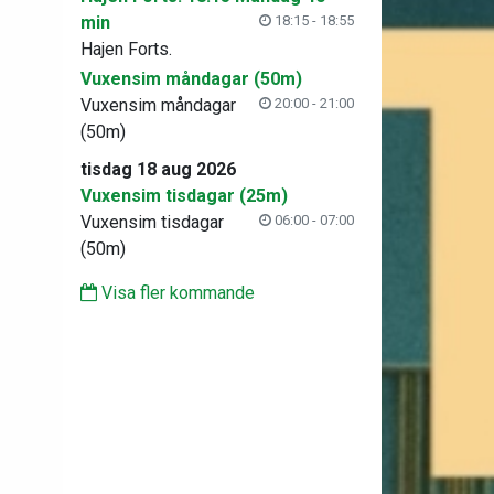
min
18:15 - 18:55
Hajen Forts.
Vuxensim måndagar (50m)
Vuxensim måndagar
20:00 - 21:00
(50m)
tisdag 18 aug 2026
Vuxensim tisdagar (25m)
Vuxensim tisdagar
06:00 - 07:00
(50m)
Visa fler kommande