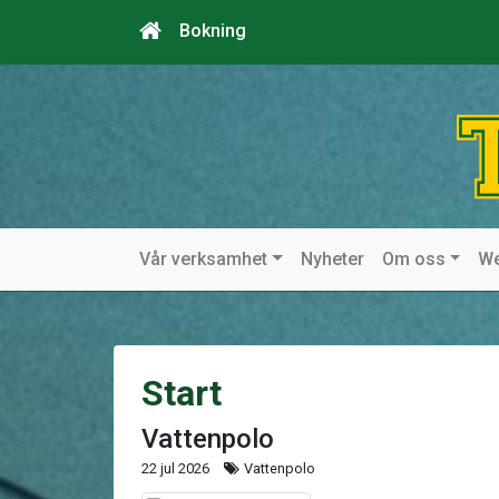
Bokning
Vår verksamhet
Nyheter
Om oss
W
Start
Vattenpolo
22 jul 2026
Vattenpolo