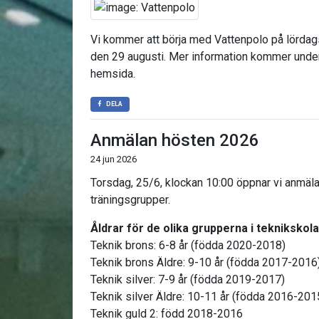
Vi kommer att börja med Vattenpolo på lörda
den 29 augusti. Mer information kommer under 
hemsida.
DELA
Anmälan hösten 2026
24 jun 2026
Torsdag, 25/6, klockan 10:00 öppnar vi anmäl
träningsgrupper.
Åldrar för de olika grupperna i teknikskola
Teknik brons: 6-8 år (födda 2020-2018)
Teknik brons Äldre: 9-10 år (födda 2017-2016
Teknik silver: 7-9 år (födda 2019-2017)
Teknik silver Äldre: 10-11 år (födda 2016-201
Teknik guld 2: född 2018-2016