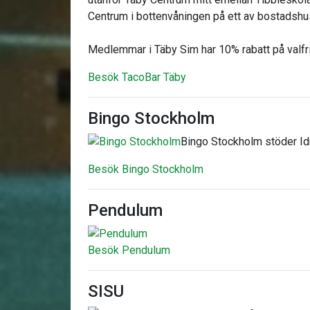
Centrum i bottenvåningen på ett av bostadshu
Medlemmar i Täby Sim har 10% rabatt på valfri
Besök TacoBar Täby
Bingo Stockholm
Bingo Stockholm stöder Id
Besök Bingo Stockholm
Pendulum
Besök Pendulum
SISU