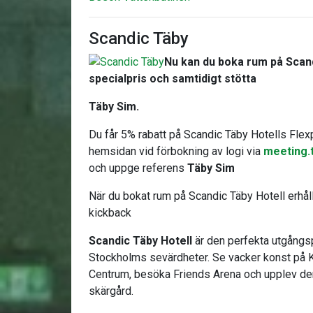
Scandic Täby
Nu kan du boka rum på Scandi
specialpris och samtidigt stötta
Täby Sim.
Du får 5% rabatt på Scandic Täby Hotells Flex
hemsidan vid förbokning av logi via
meeting.
och uppge referens
Täby Sim
När du bokat rum på Scandic Täby Hotell erhå
kickback
Scandic Täby Hotell
är den perfekta utgångsp
Stockholms sevärdheter. Se vacker konst på K
Centrum, besöka Friends Arena och upplev de
skärgård.