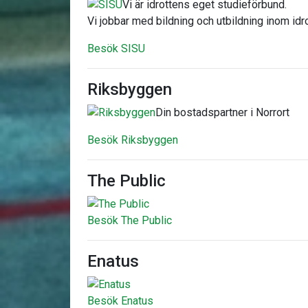
Vi är idrottens eget studieförbund.
Vi jobbar med bildning och utbildning inom idro
Besök SISU
Riksbyggen
Din bostadspartner i Norrort
Besök Riksbyggen
The Public
Besök The Public
Enatus
Besök Enatus