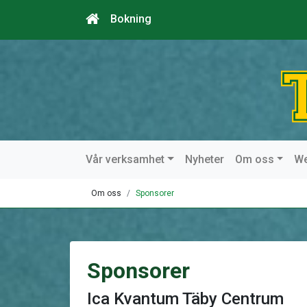
Bokning
Vår verksamhet
Nyheter
Om oss
W
Om oss
Sponsorer
Sponsorer
Ica Kvantum Täby Centrum