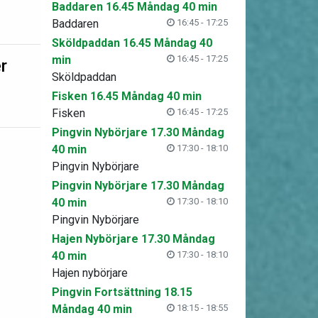
Baddaren 16.45 Måndag 40 min
Baddaren
16:45 - 17:25
Sköldpaddan 16.45 Måndag 40
min
16:45 - 17:25
r
Sköldpaddan
Fisken 16.45 Måndag 40 min
Fisken
16:45 - 17:25
Pingvin Nybörjare 17.30 Måndag
40 min
17:30 - 18:10
Pingvin Nybörjare
Pingvin Nybörjare 17.30 Måndag
40 min
17:30 - 18:10
Pingvin Nybörjare
Hajen Nybörjare 17.30 Måndag
40 min
17:30 - 18:10
Hajen nybörjare
Pingvin Fortsättning 18.15
Måndag 40 min
18:15 - 18:55