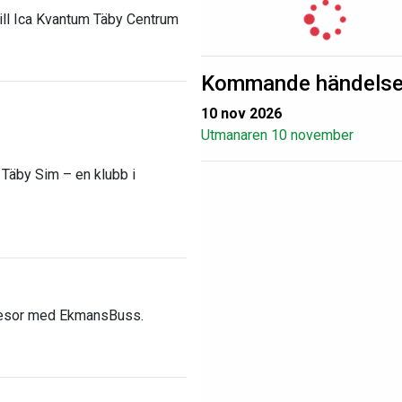
ill Ica Kvantum Täby Centrum
Kommande händelse
10 nov 2026
Utmanaren 10 november
 Täby Sim – en klubb i
resor med EkmansBuss.