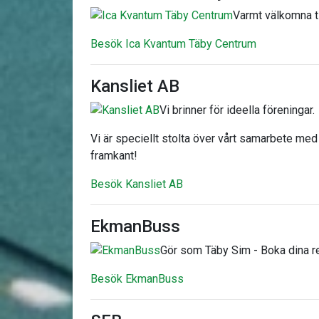
Varmt välkomna t
Besök Ica Kvantum Täby Centrum
Kansliet AB
Vi brinner för ideella föreningar.
Vi är speciellt stolta över vårt samarbete med
framkant!
Besök Kansliet AB
EkmanBuss
Gör som Täby Sim - Boka dina 
Besök EkmanBuss