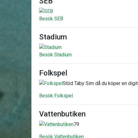
SEB
Besök SEB
Stadium
Besök Stadium
Folkspel
Stöd Täby Sim då du köper en digit
Besök Folkspel
Vattenbutiken
79
Besök Vattenbutiken