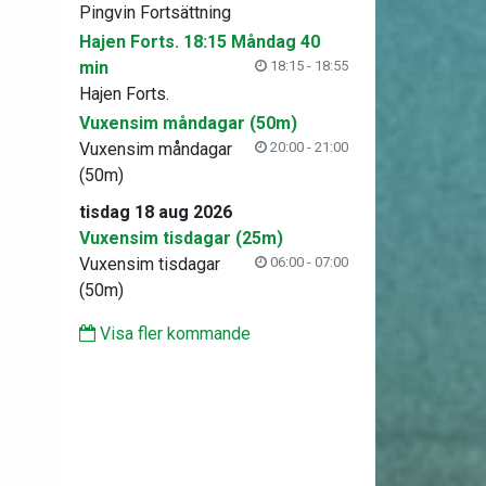
Pingvin Fortsättning
Hajen Forts. 18:15 Måndag 40
min
18:15 - 18:55
Hajen Forts.
Vuxensim måndagar (50m)
Vuxensim måndagar
20:00 - 21:00
(50m)
tisdag 18 aug 2026
Vuxensim tisdagar (25m)
Vuxensim tisdagar
06:00 - 07:00
(50m)
Visa fler kommande