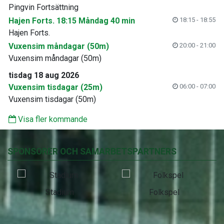
Pingvin Fortsättning
Hajen Forts. 18:15 Måndag 40 min
18:15 - 18:55
Hajen Forts.
Vuxensim måndagar (50m)
20:00 - 21:00
Vuxensim måndagar (50m)
tisdag 18 aug 2026
Vuxensim tisdagar (25m)
06:00 - 07:00
Vuxensim tisdagar (50m)
Visa fler kommande
SPONSORER OCH SAMARBETSPARTNERS
Stadium
Folkspel