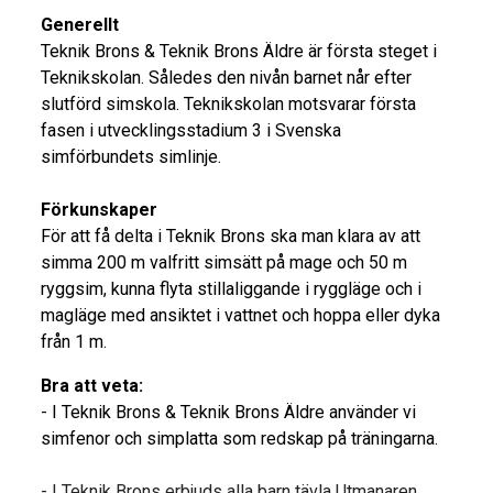
Generellt
Teknik Brons & Teknik Brons Äldre är första steget i
Teknikskolan. Således den nivån barnet når efter
slutförd simskola. Teknikskolan motsvarar första
fasen i utvecklingsstadium 3 i Svenska
simförbundets simlinje.
Förkunskaper
För att få delta i Teknik Brons ska man klara av att
simma 200 m valfritt simsätt på mage och 50 m
ryggsim, kunna flyta stillaliggande i ryggläge och i
magläge med ansiktet i vattnet och hoppa eller dyka
från 1 m.
Bra att veta:
- I Teknik Brons & Teknik Brons Äldre använder vi
simfenor och simplatta som redskap på träningarna.
- I Teknik Brons erbjuds alla barn tävla Utmanaren.