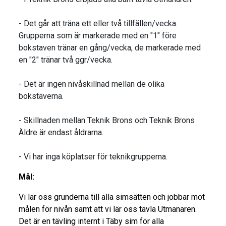
- Det går att träna ett eller två tillfällen/vecka.
Grupperna som är markerade med en "1" före
bokstaven tränar en gång/vecka, de markerade med
en "2" tränar två ggr/vecka.
- Det är ingen nivåskillnad mellan de olika
bokstäverna.
- Skillnaden mellan Teknik Brons och Teknik Brons
Äldre är endast åldrarna.
- Vi har inga köplatser för teknikgrupperna.
Mål:
Vi lär oss grunderna till alla simsätten och jobbar mot
målen för nivån samt att vi lär oss tävla Utmanaren.
Det är en tävling internt i Täby sim för alla