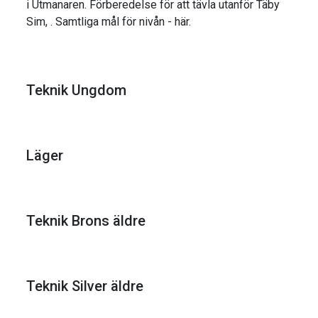
i Utmanaren. Förberedelse för att tävla utanför Täby
Sim, . Samtliga mål för nivån - här.
Teknik Ungdom
Läger
Teknik Brons äldre
Teknik Silver äldre