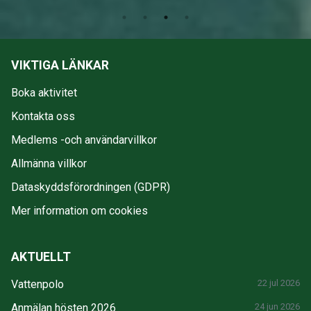
VIKTIGA LÄNKAR
Boka aktivitet
Kontakta oss
Medlems -och användarvillkor
Allmänna villkor
Dataskyddsförordningen (GDPR)
Mer information om cookies
AKTUELLT
Vattenpolo
22 jul 2026
Anmälan hösten 2026
24 jun 2026