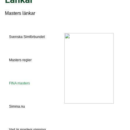
Masters länkar
Svenska Simförbundet
Masters regler
FINA masters
Simma.nu
Vad är masters simning