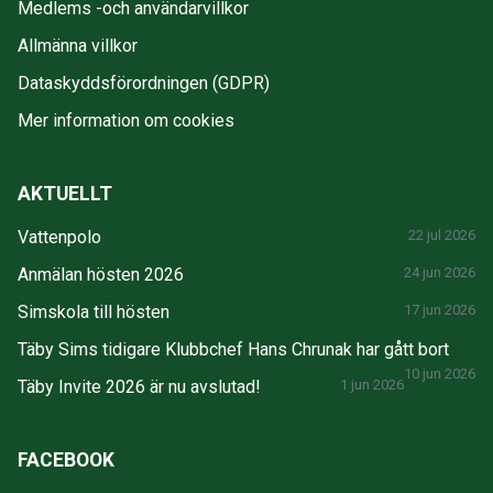
Medlems -och användarvillkor
Allmänna villkor
Dataskyddsförordningen (GDPR)
Mer information om cookies
AKTUELLT
Vattenpolo
22 jul 2026
Anmälan hösten 2026
24 jun 2026
Simskola till hösten
17 jun 2026
Täby Sims tidigare Klubbchef Hans Chrunak har gått bort
10 jun 2026
Täby Invite 2026 är nu avslutad!
1 jun 2026
FACEBOOK