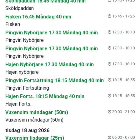
Sköldpaddan 16.45 Måndag 40 min
16:45 - 17:25
Sköldpaddan
Fisken 16.45 Måndag 40 min
16:45 - 17:25
Fisken
Pingvin Nybörjare 17.30 Måndag 40 min
17:30 - 18:10
Pingvin Nybörjare
Pingvin Nybörjare 17.30 Måndag 40 min
17:30 - 18:10
Pingvin Nybörjare
Hajen Nybörjare 17.30 Måndag 40 min
17:30 - 18:10
Hajen nybörjare
Pingvin Fortsättning 18.15 Måndag 40 min
18:15 - 18:55
Pingvin Fortsättning
Hajen Forts. 18:15 Måndag 40 min
18:15 - 18:55
Hajen Forts.
Vuxensim måndagar (50m)
20:00 - 21:00
Vuxensim måndagar (50m)
tisdag 18 aug 2026
Vuxensim tisdagar (25m)
06:00 - 07:00