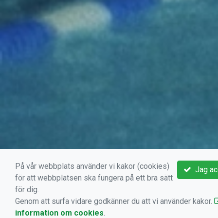
På vår webbplats använder vi kakor (cookies)
Jag ac
för att webbplatsen ska fungera på ett bra sätt
för dig.
Genom att surfa vidare godkänner du att vi använder kakor.
information om cookies
.