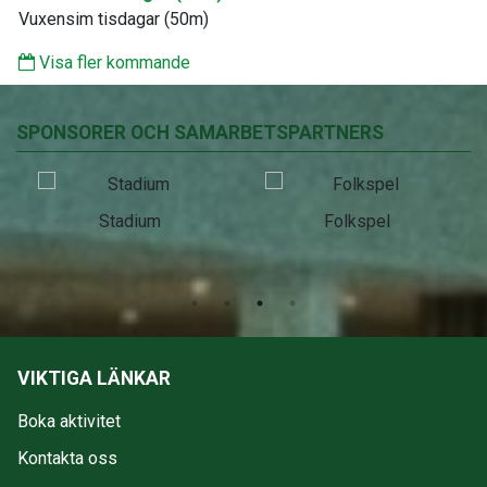
Vuxensim tisdagar (50m)
Visa fler kommande
SPONSORER OCH SAMARBETSPARTNERS
Stadium
Folkspel
VIKTIGA LÄNKAR
Boka aktivitet
Kontakta oss