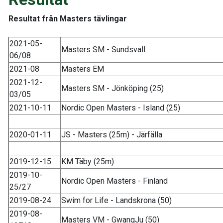
Resultat från Masters tävlingar
2021-05-
Masters SM - Sundsvall
06/08
2021-08
Masters EM
2021-12-
Masters SM - Jönköping (25)
03/05
2021-10-11
Nordic Open Masters - Island (25)
2020-01-11
JS - Masters (25m) - Järfälla
2019-12-15
KM Täby (25m)
2019-10-
Nordic Open Masters - Finland
25/27
2019-08-24
Swim for Life - Landskrona (50)
2019-08-
Masters VM - GwangJu (50)