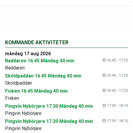
KOMMANDE AKTIVITETER
måndag 17 aug 2026
Baddaren 16.45 Måndag 40 min
16:45 - 17:25
Baddaren
Sköldpaddan 16.45 Måndag 40 min
16:45 - 17:25
Sköldpaddan
Fisken 16.45 Måndag 40 min
16:45 - 17:25
Fisken
Pingvin Nybörjare 17.30 Måndag 40 min
17:30 - 18:10
Pingvin Nybörjare
Pingvin Nybörjare 17.30 Måndag 40 min
17:30 - 18:10
Pingvin Nybörjare