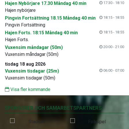
Hajen Nybörjare 17.30 Måndag 40 min
17:30 - 18:10
Hajen nybörjare
Pingvin Fortsättning 18.15 Måndag 40 min
18:15 - 18:55
Pingvin Fortsättning
Hajen Forts. 18:15 Måndag 40 min
18:15 - 18:55
Hajen Forts.
Vuxensim måndagar (50m)
20:00 - 21:00
Vuxensim måndagar (50m)
tisdag 18 aug 2026
Vuxensim tisdagar (25m)
06:00 - 07:00
Vuxensim tisdagar (50m)
Visa fler kommande
SPONSORER OCH SAMARBETSPARTNERS