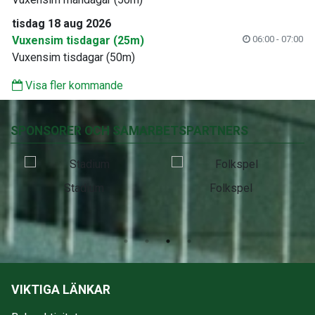
tisdag 18 aug 2026
Vuxensim tisdagar (25m)
06:00 - 07:00
Vuxensim tisdagar (50m)
Visa fler kommande
SPONSORER OCH SAMARBETSPARTNERS
Stadium
Folkspel
VIKTIGA LÄNKAR