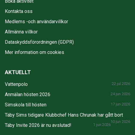
Boka aktivitet
Kontakta oss
Medlems -och användarvillkor
Allmänna villkor
Dataskyddsförordningen (GDPR)
Mer information om cookies
AKTUELLT
Vattenpolo
22 jul 2026
Anmälan hösten 2026
24 jun 2026
Simskola till hösten
17 jun 2026
Täby Sims tidigare Klubbchef Hans Chrunak har gått bort
10 jun 2026
Täby Invite 2026 är nu avslutad!
1 jun 2026