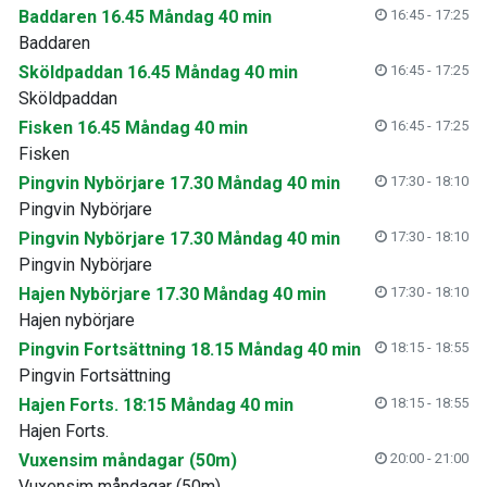
Baddaren 16.45 Måndag 40 min
16:45 - 17:25
Baddaren
Sköldpaddan 16.45 Måndag 40 min
16:45 - 17:25
Sköldpaddan
Fisken 16.45 Måndag 40 min
16:45 - 17:25
Fisken
Pingvin Nybörjare 17.30 Måndag 40 min
17:30 - 18:10
Pingvin Nybörjare
Pingvin Nybörjare 17.30 Måndag 40 min
17:30 - 18:10
Pingvin Nybörjare
Hajen Nybörjare 17.30 Måndag 40 min
17:30 - 18:10
Hajen nybörjare
Pingvin Fortsättning 18.15 Måndag 40 min
18:15 - 18:55
Pingvin Fortsättning
Hajen Forts. 18:15 Måndag 40 min
18:15 - 18:55
Hajen Forts.
Vuxensim måndagar (50m)
20:00 - 21:00
Vuxensim måndagar (50m)