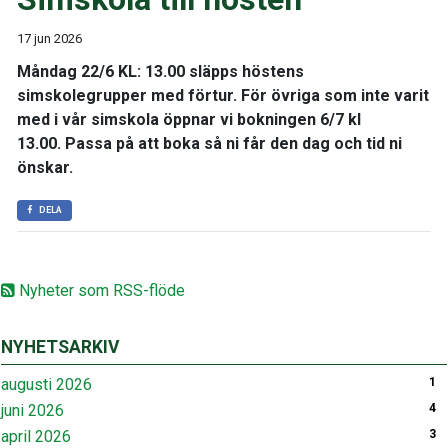
17 jun 2026
Måndag 22/6 KL: 13.00 släpps höstens
simskolegrupper med förtur. För övriga som inte varit
med i vår simskola öppnar vi bokningen 6/7 kl
13.00. Passa på att boka så ni får den dag och tid ni
önskar.
DELA
Nyheter som RSS-flöde
NYHETSARKIV
augusti 2026
1
juni 2026
4
april 2026
3