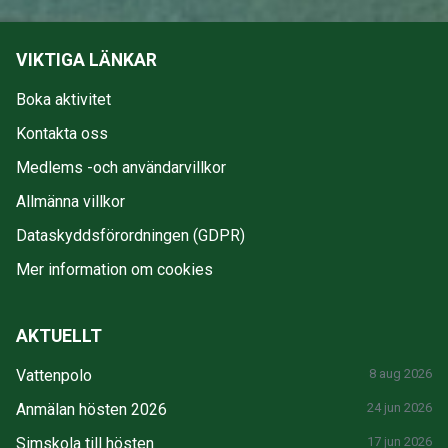
VIKTIGA LÄNKAR
Boka aktivitet
Kontakta oss
Medlems -och användarvillkor
Allmänna villkor
Dataskyddsförordningen (GDPR)
Mer information om cookies
AKTUELLT
Vattenpolo
8 aug 2026
Anmälan hösten 2026
24 jun 2026
Simskola till hösten
17 jun 2026