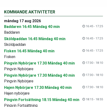
KOMMANDE AKTIVITETER
måndag 17 aug 2026
Baddaren 16.45 Måndag 40 min
16:45 - 17:25
Baddaren
Sköldpaddan 16.45 Måndag 40 min
16:45 - 17:25
Sköldpaddan
Fisken 16.45 Måndag 40 min
16:45 - 17:25
Fisken
Pingvin Nybörjare 17.30 Måndag 40 min
17:30 - 18:10
Pingvin Nybörjare
Pingvin Nybörjare 17.30 Måndag 40 min
17:30 - 18:10
Pingvin Nybörjare
Hajen Nybörjare 17.30 Måndag 40 min
17:30 - 18:10
Hajen nybörjare
Pingvin Fortsättning 18.15 Måndag 40 min
18:15 - 18:55
Pingvin Fortsättning