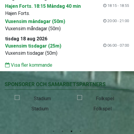
Hajen Forts. 18:15 Måndag 40 min
18:15 - 18:55
Hajen Forts.
Vuxensim måndagar (50m)
20:00 - 21:00
Vuxensim måndagar (50m)
tisdag 18 aug 2026
Vuxensim tisdagar (25m)
06:00 - 07:00
Vuxensim tisdagar (50m)
Visa fler kommande
SPONSORER OCH SAMARBETSPARTNERS
Stadium
Folkspel