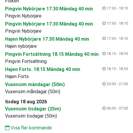
Fisken
Pingvin Nybörjare 17.30 Måndag 40 min
17:30 - 18:10
Pingvin Nybörjare
Pingvin Nybörjare 17.30 Måndag 40 min
17:30 - 18:10
Pingvin Nybörjare
Hajen Nybörjare 17.30 Måndag 40 min
17:30 - 18:10
Hajen nybörjare
Pingvin Fortsättning 18.15 Måndag 40 min
18:15 - 18:55
Pingvin Fortsättning
Hajen Forts. 18:15 Måndag 40 min
18:15 - 18:55
Hajen Forts.
Vuxensim måndagar (50m)
20:00 - 21:00
Vuxensim måndagar (50m)
tisdag 18 aug 2026
Vuxensim tisdagar (25m)
06:00 - 07:00
Vuxensim tisdagar (50m)
Visa fler kommande