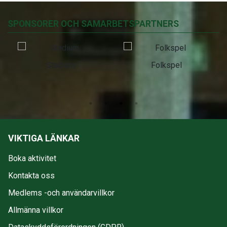
SPONSORER OCH SAMARBETSPARTNERS
Stadium
Folkspel
VIKTIGA LÄNKAR
Boka aktivitet
Kontakta oss
Medlems -och användarvillkor
Allmänna villkor