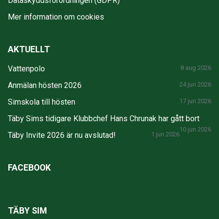
Dataskyddsförordningen (GDPR)
Mer information om cookies
AKTUELLT
Vattenpolo
8 aug 2026
Anmälan hösten 2026
24 jun 2026
Simskola till hösten
17 jun 2026
Täby Sims tidigare Klubbchef Hans Chrunak har gått bort
10 jun 2026
Täby Invite 2026 är nu avslutad!
1 jun 2026
FACEBOOK
TÄBY SIM