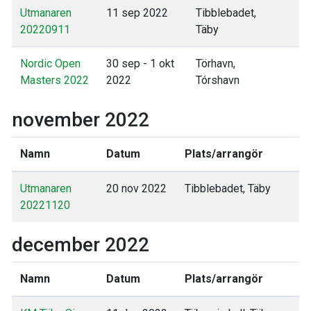
Utmanaren
11 sep 2022
Tibblebadet,
20220911
Täby
Nordic Open
30 sep - 1 okt
Törhavn,
Masters 2022
2022
Tórshavn
november 2022
Namn
Datum
Plats/arrangör
Utmanaren
20 nov 2022
Tibblebadet, Täby
20221120
december 2022
Namn
Datum
Plats/arrangör