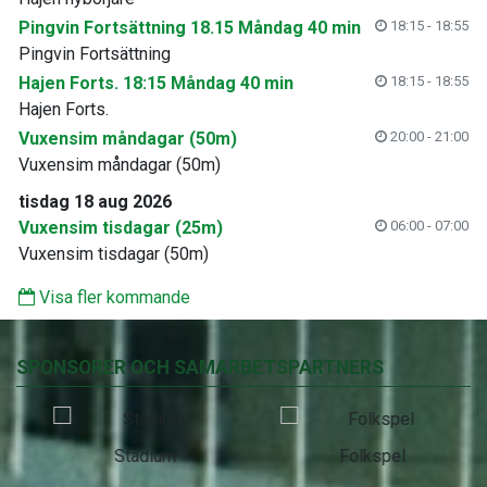
Pingvin Fortsättning 18.15 Måndag 40 min
18:15 - 18:55
Pingvin Fortsättning
Hajen Forts. 18:15 Måndag 40 min
18:15 - 18:55
Hajen Forts.
Vuxensim måndagar (50m)
20:00 - 21:00
Vuxensim måndagar (50m)
tisdag 18 aug 2026
Vuxensim tisdagar (25m)
06:00 - 07:00
Vuxensim tisdagar (50m)
Visa fler kommande
SPONSORER OCH SAMARBETSPARTNERS
Stadium
Folkspel