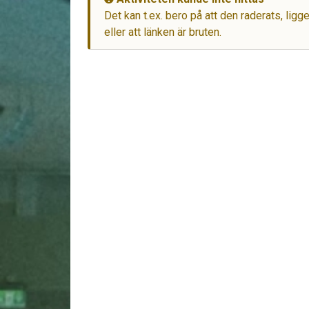
Det kan t.ex. bero på att den raderats, lig
eller att länken är bruten.