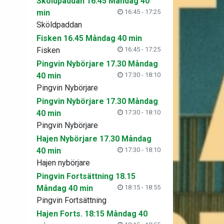
Sköldpaddan 16.45 Måndag 40
min
16:45 - 17:25
Sköldpaddan
Fisken 16.45 Måndag 40 min
Fisken
16:45 - 17:25
Pingvin Nybörjare 17.30 Måndag
40 min
17:30 - 18:10
Pingvin Nybörjare
Pingvin Nybörjare 17.30 Måndag
40 min
17:30 - 18:10
Pingvin Nybörjare
Hajen Nybörjare 17.30 Måndag
40 min
17:30 - 18:10
Hajen nybörjare
Pingvin Fortsättning 18.15
Måndag 40 min
18:15 - 18:55
Pingvin Fortsättning
Hajen Forts. 18:15 Måndag 40