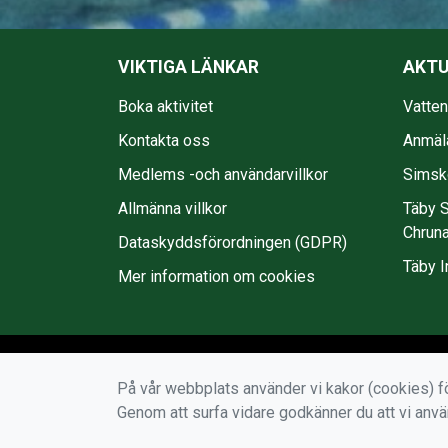
VIKTIGA LÄNKAR
AKTU
Boka aktivitet
Vatte
Kontakta oss
Anmäl
Medlems -och användarvillkor
Simsko
Allmänna villkor
Täby S
Chruna
Dataskyddsförordningen (GDPR)
Täby I
Mer information om cookies
På vår webbplats använder vi kakor (cookies) fö
Genom att surfa vidare godkänner du att vi anv