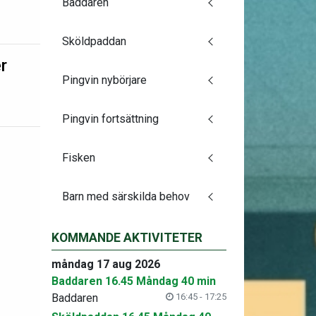
Baddaren
Sköldpaddan
r
Pingvin nybörjare
Pingvin fortsättning
Fisken
Barn med särskilda behov
KOMMANDE AKTIVITETER
måndag 17 aug 2026
Baddaren 16.45 Måndag 40 min
Baddaren
16:45 - 17:25