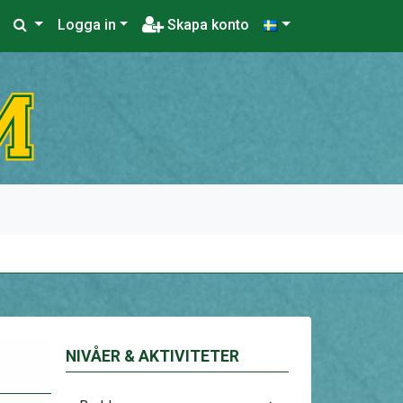
Logga in
Skapa konto
NIVÅER & AKTIVITETER