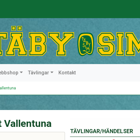
ebbshop
Tävlingar
Kontakt
allentuna
 Vallentuna
TÄVLINGAR/HÄNDELSER