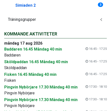
Simiaden 2
3
Träningsgrupper
KOMMANDE AKTIVITETER
måndag 17 aug 2026
Baddaren 16.45 Måndag 40 min
16:45 - 17:25
Baddaren
Sköldpaddan 16.45 Måndag 40 min
16:45 - 17:25
Sköldpaddan
Fisken 16.45 Måndag 40 min
16:45 - 17:25
Fisken
Pingvin Nybörjare 17.30 Måndag 40 min
17:30 - 18:10
Pingvin Nybörjare
Pingvin Nybörjare 17.30 Måndag 40 min
17:30 - 18:10
Pingvin Nybörjare