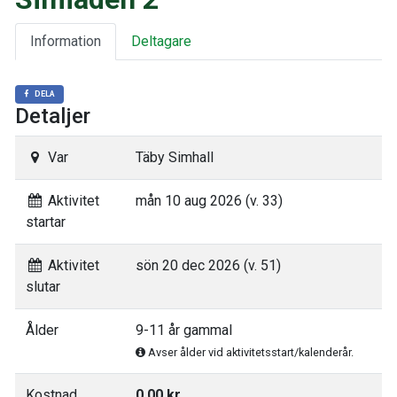
Information
Deltagare
DELA
Detaljer
Var
Täby Simhall
Aktivitet
mån 10 aug 2026 (v. 33)
startar
Aktivitet
sön 20 dec 2026 (v. 51)
slutar
Ålder
9-11 år gammal
Avser ålder vid aktivitetsstart/kalenderår.
Kostnad
0,00 kr