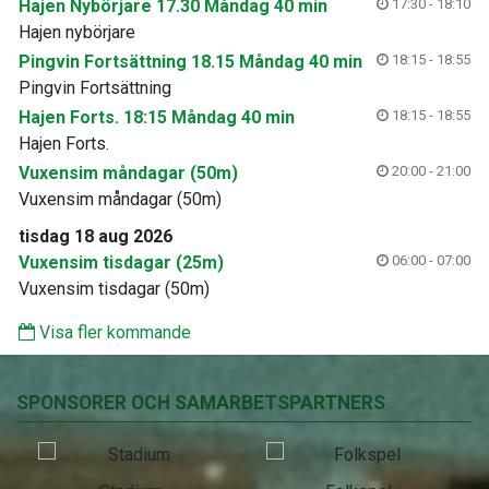
Hajen Nybörjare 17.30 Måndag 40 min
17:30 - 18:10
Hajen nybörjare
Pingvin Fortsättning 18.15 Måndag 40 min
18:15 - 18:55
Pingvin Fortsättning
Hajen Forts. 18:15 Måndag 40 min
18:15 - 18:55
Hajen Forts.
Vuxensim måndagar (50m)
20:00 - 21:00
Vuxensim måndagar (50m)
tisdag 18 aug 2026
Vuxensim tisdagar (25m)
06:00 - 07:00
Vuxensim tisdagar (50m)
Visa fler kommande
SPONSORER OCH SAMARBETSPARTNERS