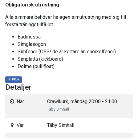
Obligatorisk utrustning
Alla simmare behöver ha egen simutrustning med sig till
första träningstillfället.
Badmössa
Simglasögon
Simfenor (OBS! de är kortare än snorkelfenor)
Simplatta (kickboard)
Dolme (pull float)
DELA
Detaljer
När
Crawlkurs, måndag 20:00 - 21:00
Täby Simhall
Var
Täby Simhall