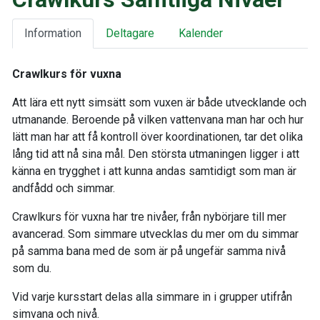
Information
Deltagare
Kalender
Crawlkurs för vuxna
Att lära ett nytt simsätt som vuxen är både utvecklande och
utmanande. Beroende på vilken vattenvana man har och hur
lätt man har att få kontroll över koordinationen, tar det olika
lång tid att nå sina mål. Den största utmaningen ligger i att
känna en trygghet i att kunna andas samtidigt som man är
andfådd och simmar.
Crawlkurs för vuxna har tre nivåer, från nybörjare till mer
avancerad. Som simmare utvecklas du mer om du simmar
på samma bana med de som är på ungefär samma nivå
som du.
Vid varje kursstart delas alla simmare in i grupper utifrån
simvana och nivå.