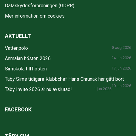
Dataskyddsförordningen (GDPR)
Mer information om cookies
AKTUELLT
Vattenpolo
8 aug 2026
Anmälan hösten 2026
24 jun 2026
Simskola till hösten
17 jun 2026
Täby Sims tidigare Klubbchef Hans Chrunak har gått bort
10 jun 2026
Täby Invite 2026 är nu avslutad!
1 jun 2026
FACEBOOK