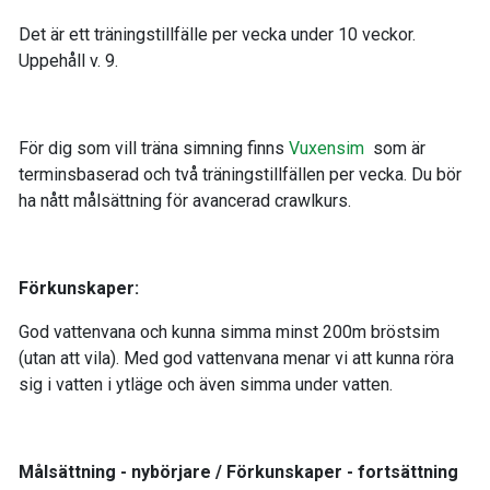
Det är ett träningstillfälle per vecka under 10 veckor.
Uppehåll v. 9.
För dig som vill träna simning finns
Vuxensim
som är
terminsbaserad och två träningstillfällen per vecka. Du bör
ha nått målsättning för avancerad crawlkurs.
Förkunskaper:
God vattenvana och kunna simma minst 200m bröstsim
(utan att vila). Med god vattenvana menar vi att kunna röra
sig i vatten i ytläge och även simma under vatten.
Målsättning - nybörjare / Förkunskaper - fortsättning