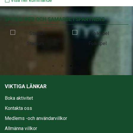
Visa fler kommande
SPONSORER OCH SAMARBETSPARTNERS
Stadium
Folkspel
VIKTIGA LÄNKAR
Boka aktivitet
Kontakta oss
Medlems -och användarvillkor
Allmänna villkor