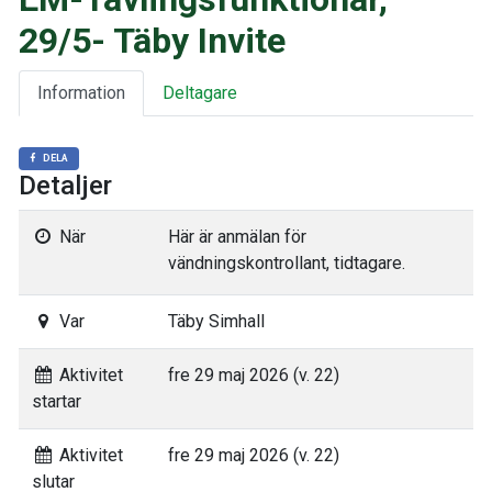
29/5- Täby Invite
Information
Deltagare
DELA
Detaljer
När
Här är anmälan för
vändningskontrollant, tidtagare.
Var
Täby Simhall
Aktivitet
fre 29 maj 2026 (v. 22)
startar
Aktivitet
fre 29 maj 2026 (v. 22)
slutar