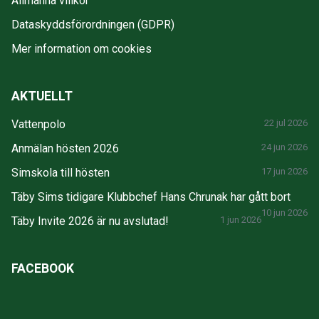
Allmänna villkor
Dataskyddsförordningen (GDPR)
Mer information om cookies
AKTUELLT
Vattenpolo
22 jul 2026
Anmälan hösten 2026
24 jun 2026
Simskola till hösten
17 jun 2026
Täby Sims tidigare Klubbchef Hans Chrunak har gått bort
10 jun 2026
Täby Invite 2026 är nu avslutad!
1 jun 2026
FACEBOOK