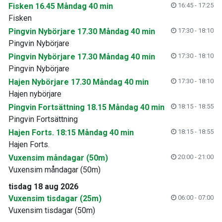
Fisken 16.45 Måndag 40 min
16:45 - 17:25
Fisken
Pingvin Nybörjare 17.30 Måndag 40 min
17:30 - 18:10
Pingvin Nybörjare
Pingvin Nybörjare 17.30 Måndag 40 min
17:30 - 18:10
Pingvin Nybörjare
Hajen Nybörjare 17.30 Måndag 40 min
17:30 - 18:10
Hajen nybörjare
Pingvin Fortsättning 18.15 Måndag 40 min
18:15 - 18:55
Pingvin Fortsättning
Hajen Forts. 18:15 Måndag 40 min
18:15 - 18:55
Hajen Forts.
Vuxensim måndagar (50m)
20:00 - 21:00
Vuxensim måndagar (50m)
tisdag 18 aug 2026
Vuxensim tisdagar (25m)
06:00 - 07:00
Vuxensim tisdagar (50m)