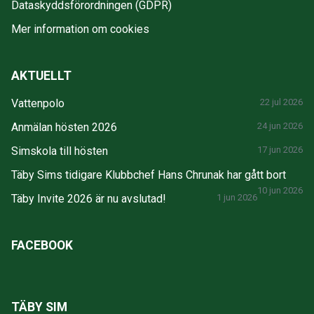
Dataskyddsförordningen (GDPR)
Mer information om cookies
AKTUELLT
Vattenpolo
22 jul 2026
Anmälan hösten 2026
24 jun 2026
Simskola till hösten
17 jun 2026
Täby Sims tidigare Klubbchef Hans Chrunak har gått bort
10 jun 2026
Täby Invite 2026 är nu avslutad!
1 jun 2026
FACEBOOK
TÄBY SIM