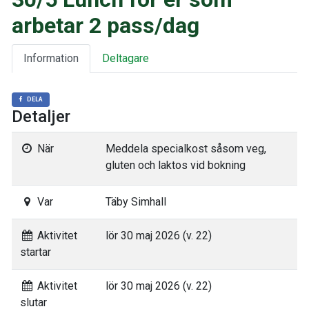
arbetar 2 pass/dag
Information
Deltagare
DELA
Detaljer
När
Meddela specialkost såsom veg,
gluten och laktos vid bokning
Var
Täby Simhall
Aktivitet
lör 30 maj 2026 (v. 22)
startar
Aktivitet
lör 30 maj 2026 (v. 22)
slutar