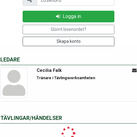
Logga in
Glömt lösenordet?
Skapa konto
LEDARE
Cecilia Falk
Tränare i Tävlingsverksamheten
TÄVLINGAR/HÄNDELSER