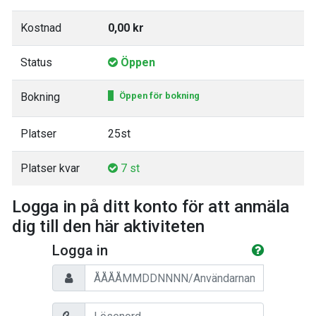
Kostnad
0,00 kr
Status
Öppen
Bokning
Öppen för bokning
Platser
25st
Platser kvar
7 st
Logga in på ditt konto för att anmäla
dig till den här aktiviteten
Logga in
Personnummer/Användarnamn
Lösenord