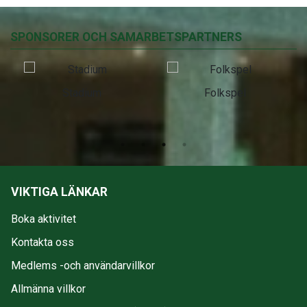
SPONSORER OCH SAMARBETSPARTNERS
Stadium
Folkspel
VIKTIGA LÄNKAR
Boka aktivitet
Kontakta oss
Medlems -och användarvillkor
Allmänna villkor