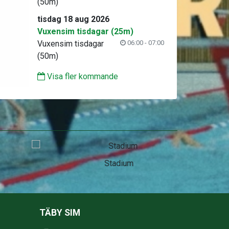
(50m)
tisdag 18 aug 2026
Vuxensim tisdagar (25m)
Vuxensim tisdagar
06:00 - 07:00
(50m)
Visa fler kommande
Stadium
TÄBY SIM