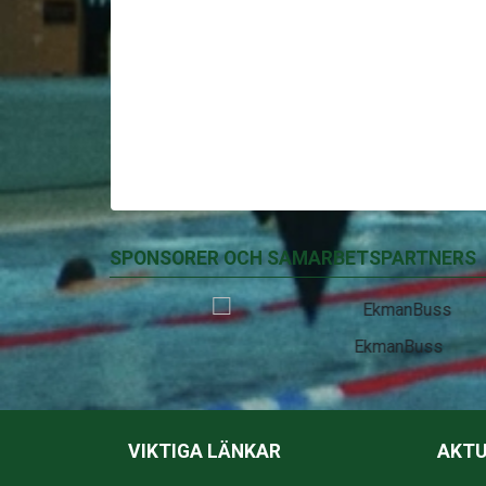
SPONSORER OCH SAMARBETSPARTNERS
EkmanBuss
VIKTIGA LÄNKAR
AKTU