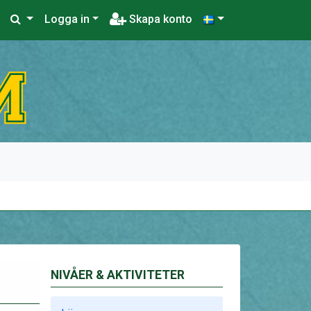
Logga in
Skapa konto
NIVÅER & AKTIVITETER