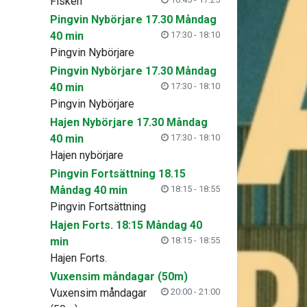
Fisken
Pingvin Nybörjare 17.30 Måndag
40 min
17:30 - 18:10
Pingvin Nybörjare
Pingvin Nybörjare 17.30 Måndag
40 min
17:30 - 18:10
Pingvin Nybörjare
Hajen Nybörjare 17.30 Måndag
40 min
17:30 - 18:10
Hajen nybörjare
Pingvin Fortsättning 18.15
Måndag 40 min
18:15 - 18:55
Pingvin Fortsättning
Hajen Forts. 18:15 Måndag 40
min
18:15 - 18:55
Hajen Forts.
Vuxensim måndagar (50m)
Vuxensim måndagar
20:00 - 21:00