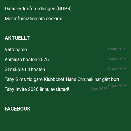
Dataskyddsförordningen (GDPR)
Mer information om cookies
AKTUELLT
Vattenpolo
8 aug 2026
Anmälan hösten 2026
24 jun 2026
Simskola till hösten
17 jun 2026
Täby Sims tidigare Klubbchef Hans Chrunak har gått bort
10 jun 2026
Täby Invite 2026 är nu avslutad!
1 jun 2026
FACEBOOK