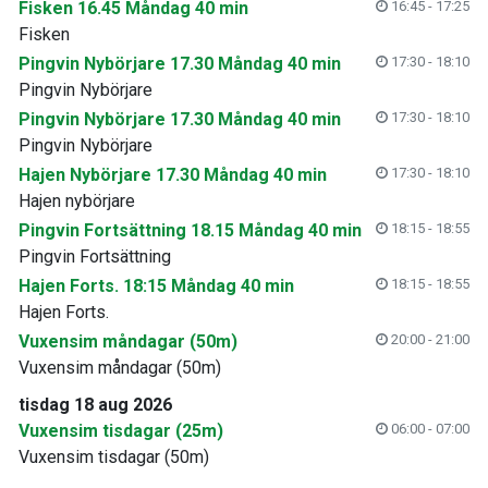
Fisken 16.45 Måndag 40 min
16:45 - 17:25
Fisken
Pingvin Nybörjare 17.30 Måndag 40 min
17:30 - 18:10
Pingvin Nybörjare
Pingvin Nybörjare 17.30 Måndag 40 min
17:30 - 18:10
Pingvin Nybörjare
Hajen Nybörjare 17.30 Måndag 40 min
17:30 - 18:10
Hajen nybörjare
Pingvin Fortsättning 18.15 Måndag 40 min
18:15 - 18:55
Pingvin Fortsättning
Hajen Forts. 18:15 Måndag 40 min
18:15 - 18:55
Hajen Forts.
Vuxensim måndagar (50m)
20:00 - 21:00
Vuxensim måndagar (50m)
tisdag 18 aug 2026
Vuxensim tisdagar (25m)
06:00 - 07:00
Vuxensim tisdagar (50m)