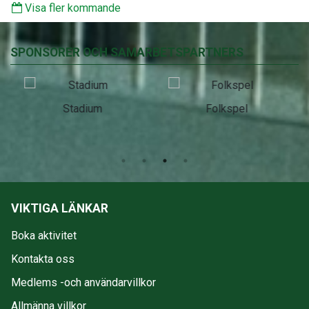
Visa fler kommande
SPONSORER OCH SAMARBETSPARTNERS
Stadium
Folkspel
VIKTIGA LÄNKAR
Boka aktivitet
Kontakta oss
Medlems -och användarvillkor
Allmänna villkor