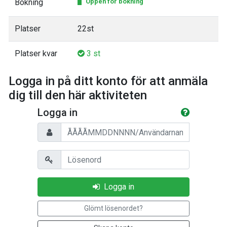
Bokning
Öppen för bokning
Platser
22st
Platser kvar
3 st
Logga in på ditt konto för att anmäla
dig till den här aktiviteten
Logga in
Personnummer/Användarnamn
Lösenord
Logga in
Glömt lösenordet?