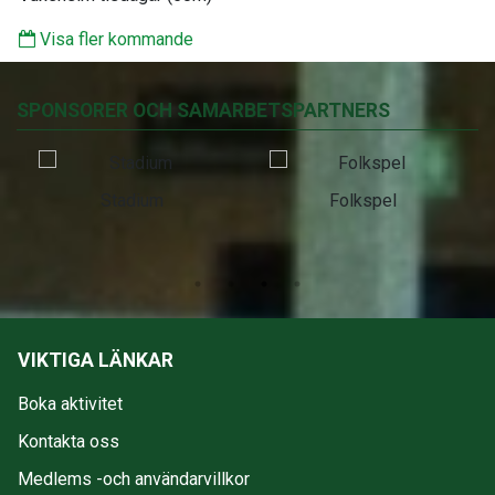
Visa fler kommande
SPONSORER OCH SAMARBETSPARTNERS
Stadium
Folkspel
VIKTIGA LÄNKAR
Boka aktivitet
Kontakta oss
Medlems -och användarvillkor