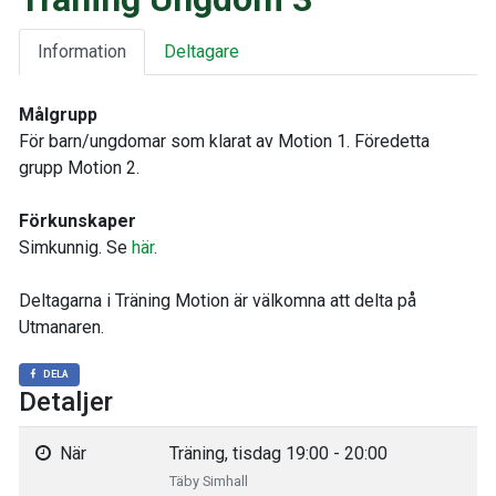
Information
Deltagare
Målgrupp
För barn/ungdomar som klarat av Motion 1. Föredetta
grupp Motion 2.
Förkunskaper
Simkunnig. Se
här
.
Deltagarna i Träning Motion är välkomna att delta på
Utmanaren.
DELA
Detaljer
När
Träning, tisdag 19:00 - 20:00
Täby Simhall