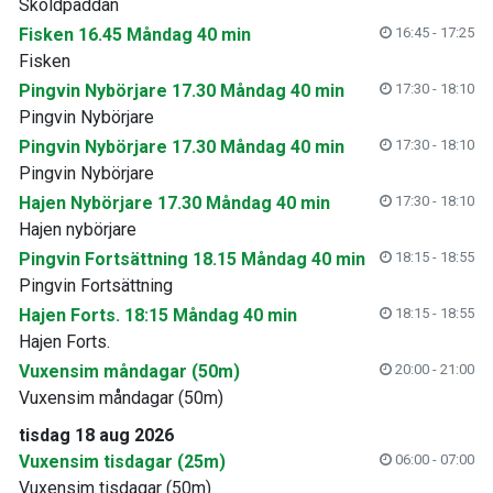
Sköldpaddan
Fisken 16.45 Måndag 40 min
16:45 - 17:25
Fisken
Pingvin Nybörjare 17.30 Måndag 40 min
17:30 - 18:10
Pingvin Nybörjare
Pingvin Nybörjare 17.30 Måndag 40 min
17:30 - 18:10
Pingvin Nybörjare
Hajen Nybörjare 17.30 Måndag 40 min
17:30 - 18:10
Hajen nybörjare
Pingvin Fortsättning 18.15 Måndag 40 min
18:15 - 18:55
Pingvin Fortsättning
Hajen Forts. 18:15 Måndag 40 min
18:15 - 18:55
Hajen Forts.
Vuxensim måndagar (50m)
20:00 - 21:00
Vuxensim måndagar (50m)
tisdag 18 aug 2026
Vuxensim tisdagar (25m)
06:00 - 07:00
Vuxensim tisdagar (50m)