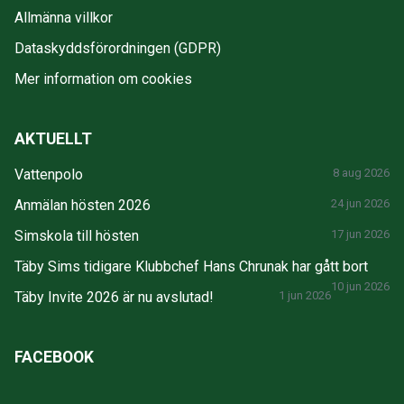
Allmänna villkor
Dataskyddsförordningen (GDPR)
Mer information om cookies
AKTUELLT
Vattenpolo
8 aug 2026
Anmälan hösten 2026
24 jun 2026
Simskola till hösten
17 jun 2026
Täby Sims tidigare Klubbchef Hans Chrunak har gått bort
10 jun 2026
Täby Invite 2026 är nu avslutad!
1 jun 2026
FACEBOOK