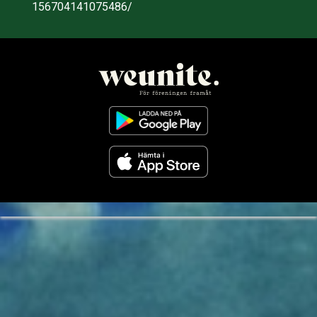
156704141075486/