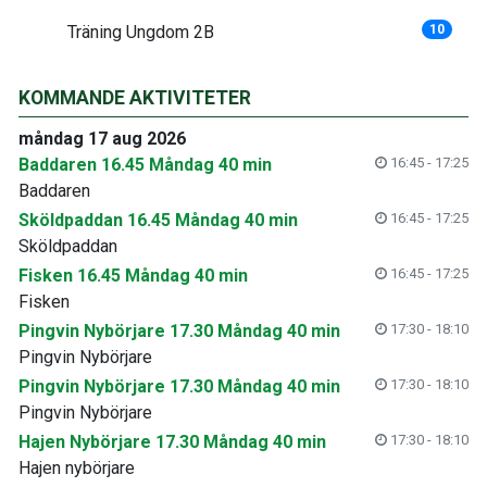
Träning Ungdom 2B
10
KOMMANDE AKTIVITETER
måndag 17 aug 2026
Baddaren 16.45 Måndag 40 min
16:45 - 17:25
Baddaren
Sköldpaddan 16.45 Måndag 40 min
16:45 - 17:25
Sköldpaddan
Fisken 16.45 Måndag 40 min
16:45 - 17:25
Fisken
Pingvin Nybörjare 17.30 Måndag 40 min
17:30 - 18:10
Pingvin Nybörjare
Pingvin Nybörjare 17.30 Måndag 40 min
17:30 - 18:10
Pingvin Nybörjare
Hajen Nybörjare 17.30 Måndag 40 min
17:30 - 18:10
Hajen nybörjare