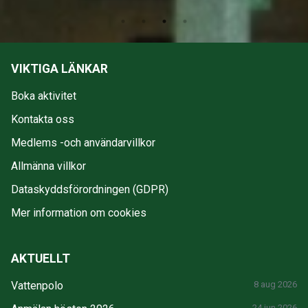
VIKTIGA LÄNKAR
Boka aktivitet
Kontakta oss
Medlems -och användarvillkor
Allmänna villkor
Dataskyddsförordningen (GDPR)
Mer information om cookies
AKTUELLT
Vattenpolo
8 aug 2026
24 jun 2026