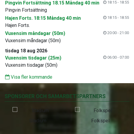
Pingvin Fortsättning 18.15 Måndag 40 min
18:15 - 18:55
Pingvin Fortsättning
Hajen Forts. 18:15 Måndag 40 min
18:15 - 18:55
Hajen Forts.
Vuxensim måndagar (50m)
20:00 - 21:00
Vuxensim måndagar (50m)
tisdag 18 aug 2026
Vuxensim tisdagar (25m)
06:00 - 07:00
Vuxensim tisdagar (50m)
Visa fler kommande
SPONSORER OCH SAMARBETSPARTNERS
Stadium
Folkspel