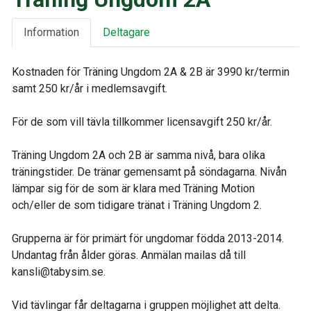
Information
Deltagare
Kostnaden för Träning Ungdom 2A & 2B är 3990 kr/termin
samt 250 kr/år i medlemsavgift.
För de som vill tävla tillkommer licensavgift 250 kr/år.
Träning Ungdom 2A och 2B är samma nivå, bara olika
träningstider. De tränar gemensamt på söndagarna. Nivån
lämpar sig för de som är klara med Träning Motion
och/eller de som tidigare tränat i Träning Ungdom 2.
Grupperna är för primärt för ungdomar födda 2013-2014.
Undantag från ålder göras. Anmälan mailas då till
kansli@tabysim.se.
Vid tävlingar får deltagarna i gruppen möjlighet att delta.