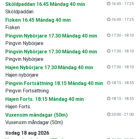
Sköldpaddan 16.45 Måndag 40 min
16:45 - 17:25
Sköldpaddan
Fisken 16.45 Måndag 40 min
16:45 - 17:25
Fisken
Pingvin Nybörjare 17.30 Måndag 40 min
17:30 - 18:10
Pingvin Nybörjare
Pingvin Nybörjare 17.30 Måndag 40 min
17:30 - 18:10
Pingvin Nybörjare
Hajen Nybörjare 17.30 Måndag 40 min
17:30 - 18:10
Hajen nybörjare
Pingvin Fortsättning 18.15 Måndag 40 min
18:15 - 18:55
Pingvin Fortsättning
Hajen Forts. 18:15 Måndag 40 min
18:15 - 18:55
Hajen Forts.
Vuxensim måndagar (50m)
20:00 - 21:00
Vuxensim måndagar (50m)
tisdag 18 aug 2026