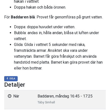
hakan i vattnet.
Doppa hakan och båda öronen.
För
Baddaren blå
: Provet får genomföras på grunt vatten.
Doppa: doppa huvudet under vatten.
Bubbla: andas in, hålla andan, blåsa ut luften under
vattnet.
Glida: Glida i vattnet 5 sekunder med raka,
framsträckta armar. Ansiktet ska vara under
vattenytan. Barnet får göra frånskjut och använda
handstöd med platta. Barnet kan göra provet där han
eller hon bottnar.
DELA
Detaljer
När
Baddaren, måndag 16:45 - 17:25
Täby Simhall