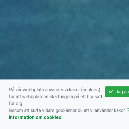
På vår webbplats använder vi kakor (cookies)
Jag ac
för att webbplatsen ska fungera på ett bra sätt
för dig.
Genom att surfa vidare godkänner du att vi använder kakor.
information om cookies
.