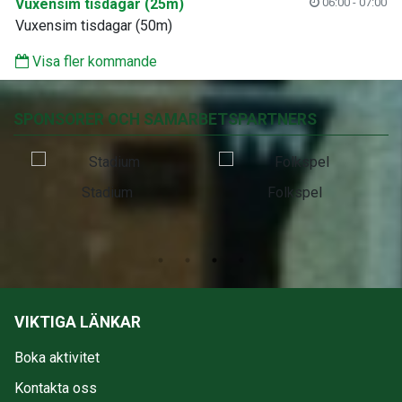
Vuxensim tisdagar (25m)
06:00 - 07:00
Vuxensim tisdagar (50m)
Visa fler kommande
SPONSORER OCH SAMARBETSPARTNERS
Stadium
Folkspel
VIKTIGA LÄNKAR
Boka aktivitet
Kontakta oss