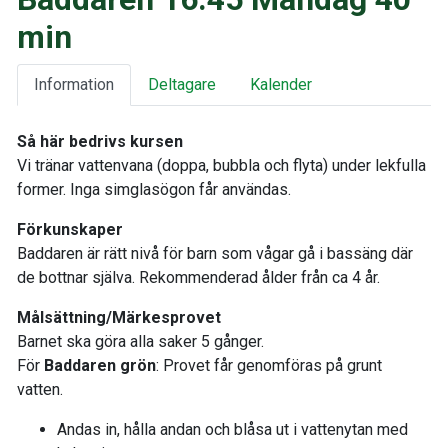
min
Information
Deltagare
Kalender
Så här bedrivs kursen
Vi tränar vattenvana (doppa, bubbla och flyta) under lekfulla
former. Inga simglasögon får användas.
Förkunskaper
Baddaren är rätt nivå för barn som vågar gå i bassäng där
de bottnar själva. Rekommenderad ålder från ca 4 år.
Målsättning/Märkesprovet
Barnet ska göra alla saker 5 gånger.
För
Baddaren grön
: Provet får genomföras på grunt
vatten.
Andas in, hålla andan och blåsa ut i vattenytan med