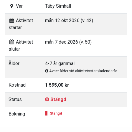
Var
Täby Simhall
Aktivitet
mån 12 okt 2026 (v. 42)
startar
Aktivitet
mån 7 dec 2026 (v. 50)
slutar
Ålder
4-7 år gammal
Avser ålder vid aktivitetsstart/kalenderår.
Kostnad
1 595,00 kr
Status
Stängd
Bokning
Stängd