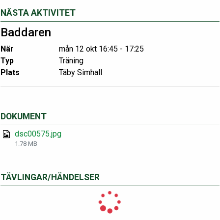
NÄSTA AKTIVITET
Baddaren
När
mån 12 okt 16:45 - 17:25
Typ
Träning
Plats
Täby Simhall
DOKUMENT
dsc00575.jpg
1.78 MB
TÄVLINGAR/HÄNDELSER