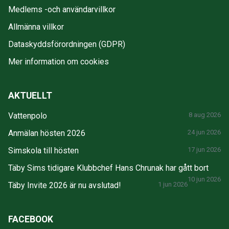
Medlems -och användarvillkor
Allmänna villkor
Dataskyddsförordningen (GDPR)
Mer information om cookies
AKTUELLT
Vattenpolo
8 aug 2026
Anmälan hösten 2026
24 jun 2026
Simskola till hösten
17 jun 2026
Täby Sims tidigare Klubbchef Hans Chrunak har gått bort
10 jun 2026
Täby Invite 2026 är nu avslutad!
1 jun 2026
FACEBOOK