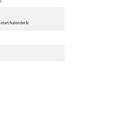
sstart/kalenderår.