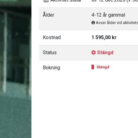
Ålder
4-12 år gammal
Avser ålder vid aktivitet
Kostnad
1 595,00 kr
Status
Stängd
Bokning
Stängd