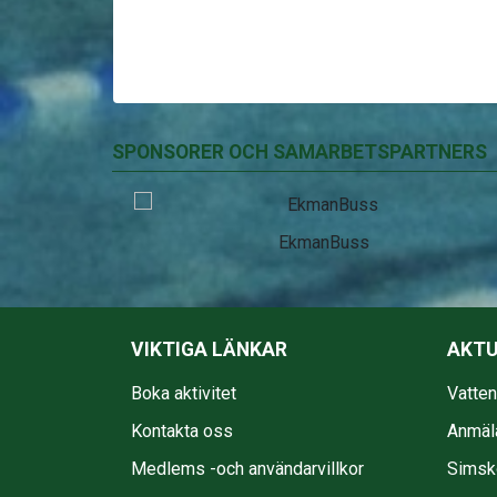
SPONSORER OCH SAMARBETSPARTNERS
EkmanBuss
VIKTIGA LÄNKAR
AKTU
Boka aktivitet
Vatte
Kontakta oss
Anmäl
Medlems -och användarvillkor
Simsko