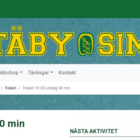
ebbshop
Tävlingar
Kontakt
Fisken
Fisken 10.30 Lördag 40 min
40 min
NÄSTA AKTIVITET