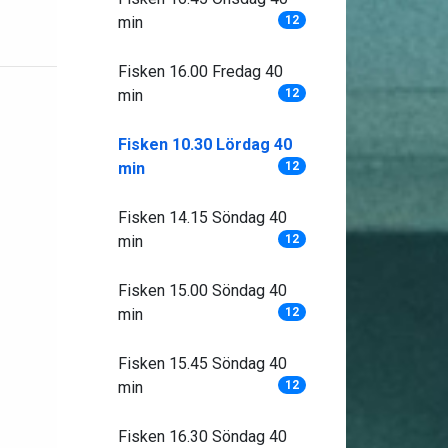
min
12
Fisken 16.00 Fredag 40
min
12
Fisken 10.30 Lördag 40
min
12
Fisken 14.15 Söndag 40
min
12
Fisken 15.00 Söndag 40
min
12
Fisken 15.45 Söndag 40
min
12
Fisken 16.30 Söndag 40