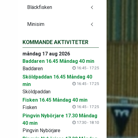
Bläckfisken
Minisim
KOMMANDE AKTIVITETER
måndag 17 aug 2026
Baddaren 16.45 Måndag 40 min
Baddaren
16:45 - 17:25
Sköldpaddan 16.45 Måndag 40
min
16:45 - 17:25
Sköldpaddan
Fisken 16.45 Måndag 40 min
Fisken
16:45 - 17:25
Pingvin Nybörjare 17.30 Måndag
40 min
17:30 - 18:10
Pingvin Nybörjare