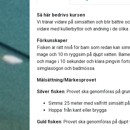
Så här bedrivs kursen
Vi tränar vidare på simsätten och blir bättre 
vidare med kullerbyttor och andning i de olika
Förkunskaper
Fisken är rätt nivå för barn som redan kan sim
mage och 10 m ryggsim på djupt vatten. Barnet
och mage i 10 sekunder och klara pingvin fort
simglasögon och badmössa.
Målsättning/Märkesprovet
Silver fisken
: Provet ska genomföras på grun
Simma: 25 meter med valfritt simsätt p
Hoppa: från kant eller brygga
Guld fisken
: Provet ska genomföras på djupt 