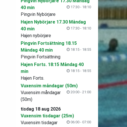
Pingvin Nybörjare 17.30 Måndag
40 min
17:30 - 18:10
Pingvin Nybörjare
Hajen Nybörjare 17.30 Måndag
40 min
17:30 - 18:10
Hajen nybörjare
Pingvin Fortsättning 18.15
Måndag 40 min
18:15 - 18:55
Pingvin Fortsättning
Hajen Forts. 18:15 Måndag 40
min
18:15 - 18:55
Hajen Forts.
Vuxensim måndagar (50m)
Vuxensim måndagar
20:00 - 21:00
(50m)
tisdag 18 aug 2026
Vuxensim tisdagar (25m)
Vuxensim tisdagar
06:00 - 07:00