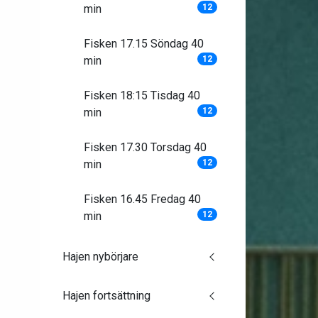
min
12
Fisken 17.15 Söndag 40
min
12
Fisken 18:15 Tisdag 40
min
12
Fisken 17.30 Torsdag 40
min
12
Fisken 16.45 Fredag 40
min
12
Hajen nybörjare
Hajen fortsättning