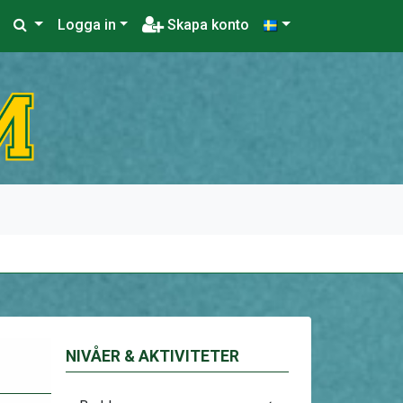
Logga in
Skapa konto
NIVÅER & AKTIVITETER