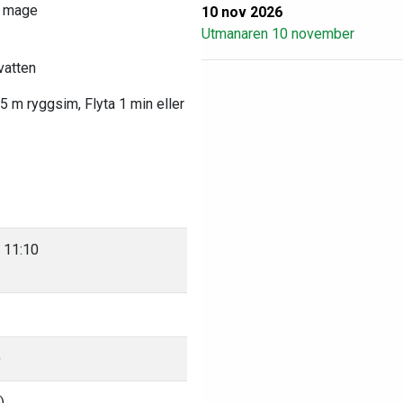
å mage
10 nov 2026
Utmanaren 10 november
vatten
5 m ryggsim, Flyta 1 min eller
- 11:10
)
)