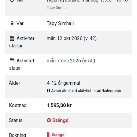
Täby Simhall
Var
Täby Simhall
Aktivitet
mån 12 okt 2026 (v. 42)
startar
Aktivitet
mån 7 dec 2026 (v. 50)
slutar
Ålder
4-12 år gammal
Avser ålder vid aktivitetsstart/kalenderår.
Kostnad
1 595,00 kr
Status
Stängd
Bokning
Stängd