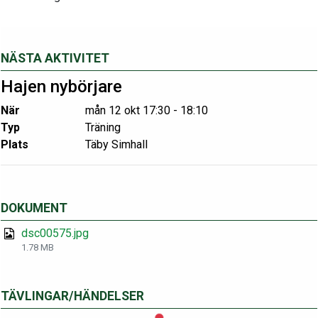
NÄSTA AKTIVITET
Hajen nybörjare
När
mån 12 okt 17:30 - 18:10
Typ
Träning
Plats
Täby Simhall
DOKUMENT
dsc00575.jpg
1.78 MB
TÄVLINGAR/HÄNDELSER