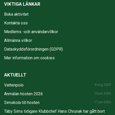
VIKTIGA LÄNKAR
Boka aktivitet
Kontakta oss
Medlems -och användarvillkor
Allmänna villkor
Dataskyddsförordningen (GDPR)
Mer information om cookies
AKTUELLT
Vattenpolo
8 aug 2026
Anmälan hösten 2026
24 jun 2026
Simskola till hösten
17 jun 2026
Täby Sims tidigare Klubbchef Hans Chrunak har gått bort