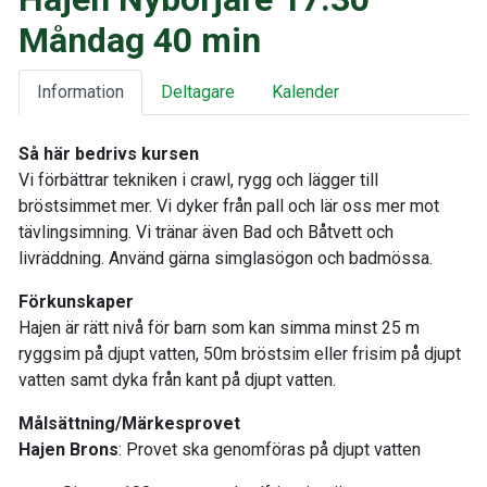
Måndag 40 min
Information
Deltagare
Kalender
Så här bedrivs kursen
Vi förbättrar tekniken i crawl, rygg och lägger till
bröstsimmet mer. Vi dyker från pall och lär oss mer mot
tävlingsimning. Vi tränar även Bad och Båtvett och
livräddning. Använd gärna simglasögon och badmössa.
Förkunskaper
Hajen är rätt nivå för barn som kan simma minst 25 m
ryggsim på djupt vatten, 50m bröstsim eller frisim på djupt
vatten samt dyka från kant på djupt vatten.
Målsättning/Märkesprovet
Hajen Brons
: Provet ska genomföras på djupt vatten