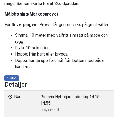
mage. Barnen ska ha klarat Sköldpaddan.
Målsättning/Märkesprovet
För
Silverpingvin
: Provet får genomföras på grunt vatten.
Simma: 10 meter med valfritt simsätt på mage och
rygg
Flyta: 10 sekunder
Hoppa: från kant eller brygga
Doppa: hämta upp föremål från botten med båda
händerna
DELA
Detaljer
När
Pingvin Nybörjare, söndag 14:15 -
14:55
Täby Simhall