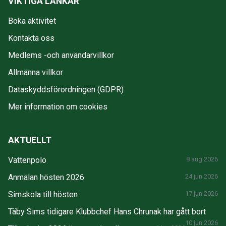
VIKTIGA LÄNKAR
Boka aktivitet
Kontakta oss
Medlems -och användarvillkor
Allmänna villkor
Dataskyddsförordningen (GDPR)
Mer information om cookies
AKTUELLT
Vattenpolo
8 aug 2026
Anmälan hösten 2026
24 jun 2026
Simskola till hösten
17 jun 2026
Täby Sims tidigare Klubbchef Hans Chrunak har gått bort
10 jun 2026