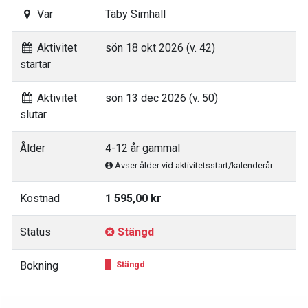
Var
Täby Simhall
Aktivitet
sön 18 okt 2026 (v. 42)
startar
Aktivitet
sön 13 dec 2026 (v. 50)
slutar
Ålder
4-12 år gammal
Avser ålder vid aktivitetsstart/kalenderår.
Kostnad
1 595,00 kr
Status
Stängd
Bokning
Stängd