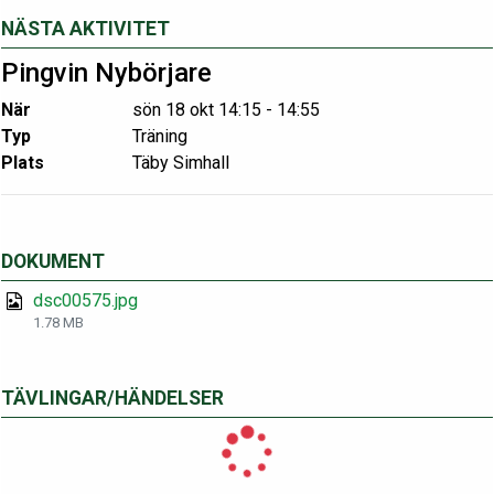
NÄSTA AKTIVITET
Pingvin Nybörjare
När
sön 18 okt 14:15 - 14:55
Typ
Träning
Plats
Täby Simhall
DOKUMENT
dsc00575.jpg
1.78 MB
TÄVLINGAR/HÄNDELSER