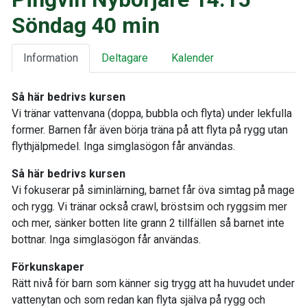
Söndag 40 min
Information
Deltagare
Kalender
Så här bedrivs kursen
Vi tränar vattenvana (doppa, bubbla och flyta) under lekfulla
former. Barnen får även börja träna på att flyta på rygg utan
flythjälpmedel. Inga simglasögon får användas.
Så här bedrivs kursen
Vi fokuserar på siminlärning, barnet får öva simtag på mage
och rygg. Vi tränar också crawl, bröstsim och ryggsim mer
och mer, sänker botten lite grann 2 tillfällen så barnet inte
bottnar. Inga simglasögon får användas.
Förkunskaper
Rätt nivå för barn som känner sig trygg att ha huvudet under
vattenytan och som redan kan flyta själva på rygg och