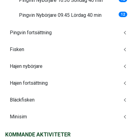
Pingvin Nybörjare 16.30 Söndag 40 min
Pingvin Nybörjare 09.45 Lördag 40 min
12
Pingvin fortsättning
Fisken
Hajen nybörjare
Hajen fortsättning
Bläckfisken
Minisim
KOMMANDE AKTIVITETER