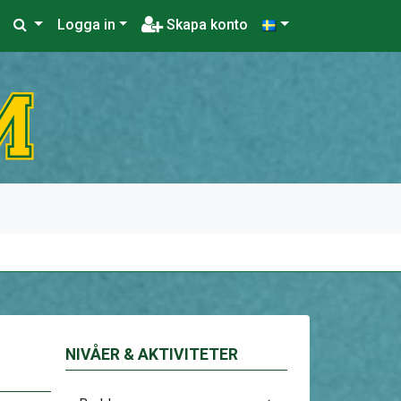
Logga in
Skapa konto
NIVÅER & AKTIVITETER