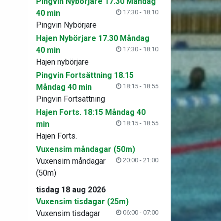
Pingvin Nybörjare 17.30 Måndag
40 min
17:30 - 18:10
Pingvin Nybörjare
Hajen Nybörjare 17.30 Måndag
40 min
17:30 - 18:10
Hajen nybörjare
Pingvin Fortsättning 18.15
Måndag 40 min
18:15 - 18:55
Pingvin Fortsättning
Hajen Forts. 18:15 Måndag 40
min
18:15 - 18:55
Hajen Forts.
Vuxensim måndagar (50m)
Vuxensim måndagar
20:00 - 21:00
(50m)
tisdag 18 aug 2026
Vuxensim tisdagar (25m)
Vuxensim tisdagar
06:00 - 07:00