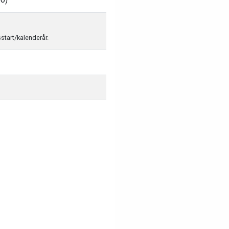
sstart/kalenderår.