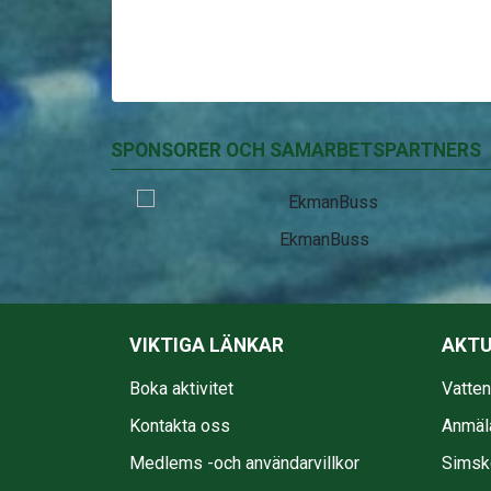
SPONSORER OCH SAMARBETSPARTNERS
EkmanBuss
VIKTIGA LÄNKAR
AKTU
Boka aktivitet
Vatte
Kontakta oss
Anmäl
Medlems -och användarvillkor
Simsko