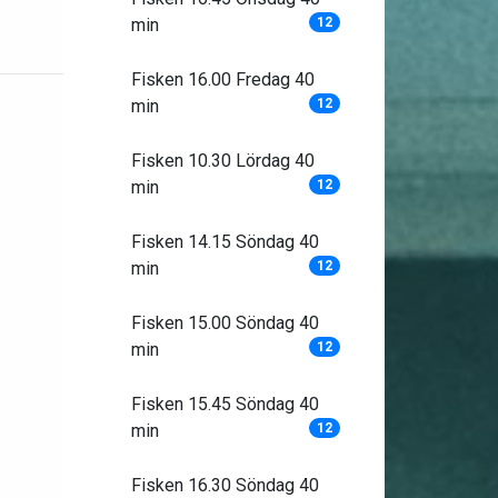
min
12
Fisken 16.00 Fredag 40
min
12
Fisken 10.30 Lördag 40
min
12
Fisken 14.15 Söndag 40
min
12
Fisken 15.00 Söndag 40
min
12
Fisken 15.45 Söndag 40
min
12
Fisken 16.30 Söndag 40