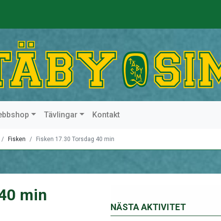
ebbshop
Tävlingar
Kontakt
Fisken
Fisken 17.30 Torsdag 40 min
 40 min
NÄSTA AKTIVITET