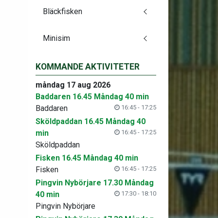
Bläckfisken
Minisim
KOMMANDE AKTIVITETER
måndag 17 aug 2026
Baddaren 16.45 Måndag 40 min
Baddaren
16:45 - 17:25
Sköldpaddan 16.45 Måndag 40
min
16:45 - 17:25
Sköldpaddan
Fisken 16.45 Måndag 40 min
Fisken
16:45 - 17:25
Pingvin Nybörjare 17.30 Måndag
40 min
17:30 - 18:10
Pingvin Nybörjare