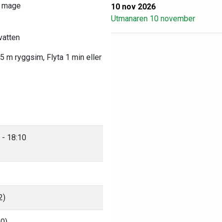
å mage
10 nov 2026
Utmanaren 10 november
vatten
5 m ryggsim, Flyta 1 min eller
 - 18:10
2)
50)