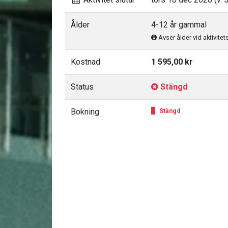
Ålder
4-12 år gammal
Avser ålder vid aktivitet
Kostnad
1 595,00 kr
Status
Stängd
Bokning
Stängd