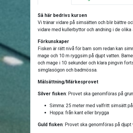
Så här bedrivs kursen
Vi tränar vidare på simsätten och blir bättre 
vidare med kullerbyttor och andning i de olika
Förkunskaper
Fisken är rätt nivå för barn som redan kan sim
mage och 10 m ryggsim på djupt vatten. Barnet
och mage i 10 sekunder och klara pingvin fort
simglasögon och badmössa.
Målsättning/Märkesprovet
Silver fisken
: Provet ska genomföras på grun
Simma: 25 meter med valfritt simsätt p
Hoppa: från kant eller brygga
Guld fisken
: Provet ska genomföras på djupt 