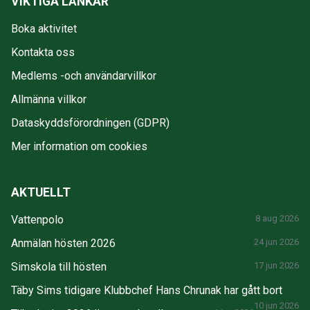
VIKTIGA LÄNKAR
Boka aktivitet
Kontakta oss
Medlems -och användarvillkor
Allmänna villkor
Dataskyddsförordningen (GDPR)
Mer information om cookies
AKTUELLT
Vattenpolo
8 aug 2026
Anmälan hösten 2026
24 jun 2026
Simskola till hösten
17 jun 2026
Täby Sims tidigare Klubbchef Hans Chrunak har gått bort
10 jun 2026