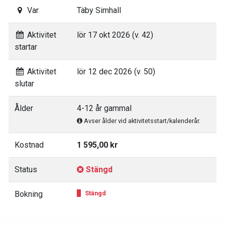
Var
Täby Simhall
Aktivitet
lör 17 okt 2026 (v. 42)
startar
Aktivitet
lör 12 dec 2026 (v. 50)
slutar
Ålder
4-12 år gammal
Avser ålder vid aktivitetsstart/kalenderår.
Kostnad
1 595,00 kr
Status
Stängd
Bokning
Stängd