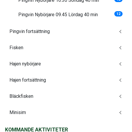
Pingvin Nybörjare 16.30 Söndag 40 min
Pingvin Nybörjare 09.45 Lördag 40 min
12
Pingvin fortsättning
Fisken
Hajen nybörjare
Hajen fortsättning
Bläckfisken
Minisim
KOMMANDE AKTIVITETER