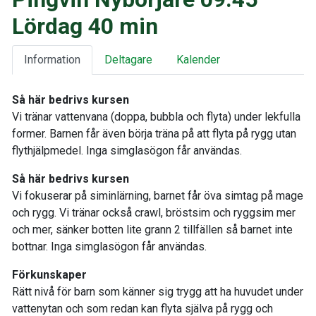
Lördag 40 min
Information
Deltagare
Kalender
Så här bedrivs kursen
Vi tränar vattenvana (doppa, bubbla och flyta) under lekfulla
former. Barnen får även börja träna på att flyta på rygg utan
flythjälpmedel. Inga simglasögon får användas.
Så här bedrivs kursen
Vi fokuserar på siminlärning, barnet får öva simtag på mage
och rygg. Vi tränar också crawl, bröstsim och ryggsim mer
och mer, sänker botten lite grann 2 tillfällen så barnet inte
bottnar. Inga simglasögon får användas.
Förkunskaper
Rätt nivå för barn som känner sig trygg att ha huvudet under
vattenytan och som redan kan flyta själva på rygg och