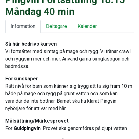
Måndag 40 min
Information
Deltagare
Kalender
Så här bedrivs kursen
Vi fortsätter med simtag på mage och rygg. Vi tränar crawl
och ryggsim mer och mer. Använd gärna simglasögon och
badmössa.
Förkunskaper
Rätt nivå för barn som känner sig trygg att ta sig fram 10 m
både på mage och rygg på grunt vatten och som kan
vara där de inte bottnar. Barnet ska ha klarat Pingvin
nybörjare för att var med här.
Målsättning/Märkesprovet
För
Guldpingvin
: Provet ska genomföras på djupt vatten