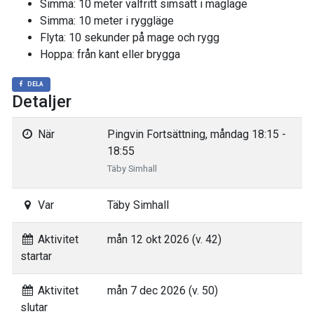
Simma: 10 meter valfritt simsätt i magläge
Simma: 10 meter i ryggläge
Flyta: 10 sekunder på mage och rygg
Hoppa: från kant eller brygga
DELA
Detaljer
När
Pingvin Fortsättning, måndag 18:15 -
18:55
Täby Simhall
Var
Täby Simhall
Aktivitet
mån 12 okt 2026 (v. 42)
startar
Aktivitet
mån 7 dec 2026 (v. 50)
slutar