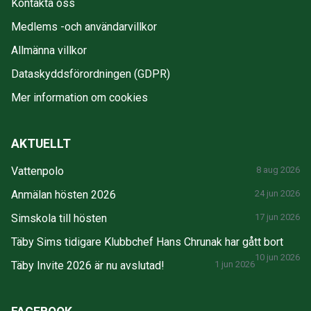
Kontakta oss
Medlems -och användarvillkor
Allmänna villkor
Dataskyddsförordningen (GDPR)
Mer information om cookies
AKTUELLT
Vattenpolo
8 aug 2026
Anmälan hösten 2026
24 jun 2026
Simskola till hösten
17 jun 2026
Täby Sims tidigare Klubbchef Hans Chrunak har gått bort
10 jun 2026
Täby Invite 2026 är nu avslutad!
1 jun 2026