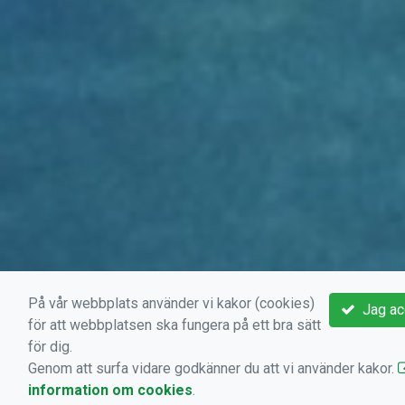
På vår webbplats använder vi kakor (cookies)
Jag ac
för att webbplatsen ska fungera på ett bra sätt
för dig.
Genom att surfa vidare godkänner du att vi använder kakor.
information om cookies
.