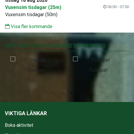
tisdag 18 aug 2026
Vuxensim tisdagar (25m)
06:00 - 07:00
Vuxensim tisdagar (50m)
Visa fler kommande
SPONSORER OCH SAMARBETSPARTNERS
Stadium
Folkspel
VIKTIGA LÄNKAR
Boka aktivitet