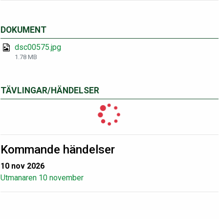
DOKUMENT
dsc00575.jpg
1.78 MB
TÄVLINGAR/HÄNDELSER
Kommande händelser
10 nov 2026
Utmanaren 10 november