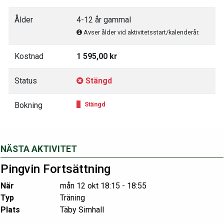
Ålder
4-12 år gammal
Avser ålder vid aktivitetsstart/kalenderår.
Kostnad
1 595,00 kr
Status
Stängd
Bokning
Stängd
NÄSTA AKTIVITET
Pingvin Fortsättning
När
mån 12 okt 18:15 - 18:55
Typ
Träning
Plats
Täby Simhall