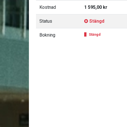
Kostnad
1 595,00 kr
Status
Stängd
Bokning
Stängd