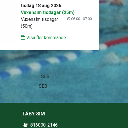
tisdag 18 aug 2026
Vuxensim tisdagar (25m)
Vuxensim tisdagar
06:00 - 07:00
(50m)
Visa fler kommande
Stadium
TÄBY SIM
816000-2146