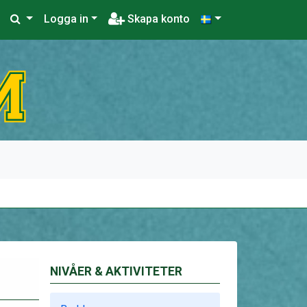
Logga in
Skapa konto
NIVÅER & AKTIVITETER