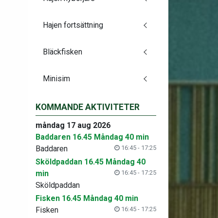
Hajen fortsättning
Bläckfisken
Minisim
KOMMANDE AKTIVITETER
måndag 17 aug 2026
Baddaren 16.45 Måndag 40 min
Baddaren
16:45 - 17:25
Sköldpaddan 16.45 Måndag 40
min
16:45 - 17:25
Sköldpaddan
Fisken 16.45 Måndag 40 min
Fisken
16:45 - 17:25