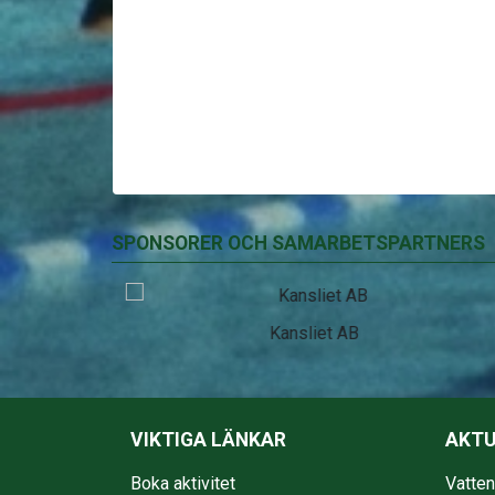
SPONSORER OCH SAMARBETSPARTNERS
EkmanBuss
VIKTIGA LÄNKAR
AKTU
Boka aktivitet
Vatte