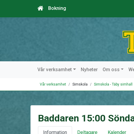
Bokning
Vår verksamhet
Nyheter
Om oss
W
Vår verksamhet
Simskola
Simskola - Täby simhall
Baddaren 15:00 Sönd
Information
Deltagare
Kalender