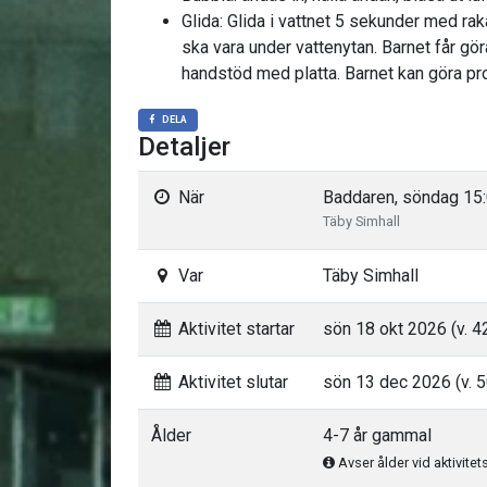
Glida: Glida i vattnet 5 sekunder med rak
ska vara under vattenytan. Barnet får gö
handstöd med platta. Barnet kan göra pro
DELA
Detaljer
När
Baddaren, söndag 15:
Täby Simhall
Var
Täby Simhall
Aktivitet startar
sön 18 okt 2026 (v. 4
Aktivitet slutar
sön 13 dec 2026 (v. 5
Ålder
4-7 år gammal
Avser ålder vid aktivitet