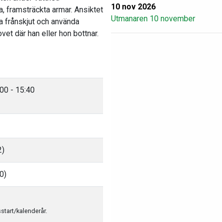
10 nov 2026
a, framsträckta armar. Ansiktet
Utmanaren 10 november
ra frånskjut och använda
vet där han eller hon bottnar.
00 - 15:40
2)
0)
sstart/kalenderår.