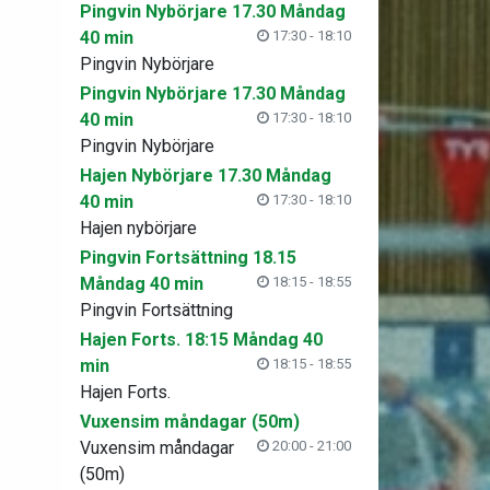
Pingvin Nybörjare 17.30 Måndag
40 min
17:30 - 18:10
Pingvin Nybörjare
Pingvin Nybörjare 17.30 Måndag
40 min
17:30 - 18:10
Pingvin Nybörjare
Hajen Nybörjare 17.30 Måndag
40 min
17:30 - 18:10
Hajen nybörjare
Pingvin Fortsättning 18.15
Måndag 40 min
18:15 - 18:55
Pingvin Fortsättning
Hajen Forts. 18:15 Måndag 40
min
18:15 - 18:55
Hajen Forts.
Vuxensim måndagar (50m)
Vuxensim måndagar
20:00 - 21:00
(50m)