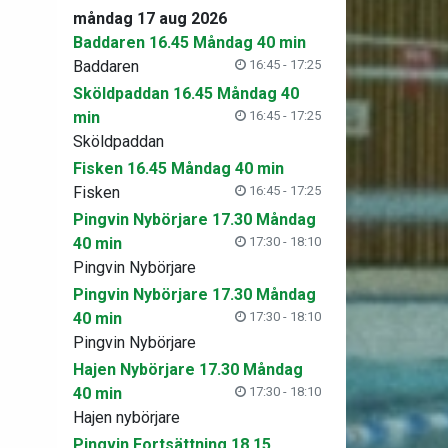
måndag 17 aug 2026
Baddaren 16.45 Måndag 40 min
Baddaren
16:45 - 17:25
Sköldpaddan 16.45 Måndag 40
min
16:45 - 17:25
Sköldpaddan
Fisken 16.45 Måndag 40 min
Fisken
16:45 - 17:25
Pingvin Nybörjare 17.30 Måndag
40 min
17:30 - 18:10
Pingvin Nybörjare
Pingvin Nybörjare 17.30 Måndag
40 min
17:30 - 18:10
Pingvin Nybörjare
Hajen Nybörjare 17.30 Måndag
40 min
17:30 - 18:10
Hajen nybörjare
Pingvin Fortsättning 18.15