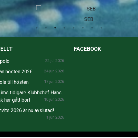
SEB
ELLT
FACEBOOK
npolo
22 jul 2026
an hösten 2026
24 jun 2026
la till hösten
17 jun 2026
ims tidigare Klubbchef Hans
k har gått bort
10 jun 2026
nvite 2026 är nu avslutad!
1 jun 2026