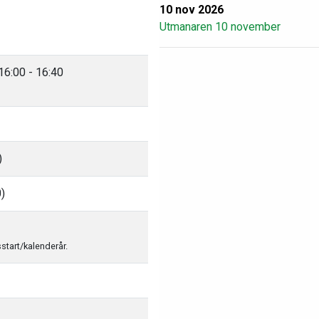
10 nov 2026
Utmanaren 10 november
16:00 - 16:40
)
0)
sstart/kalenderår.