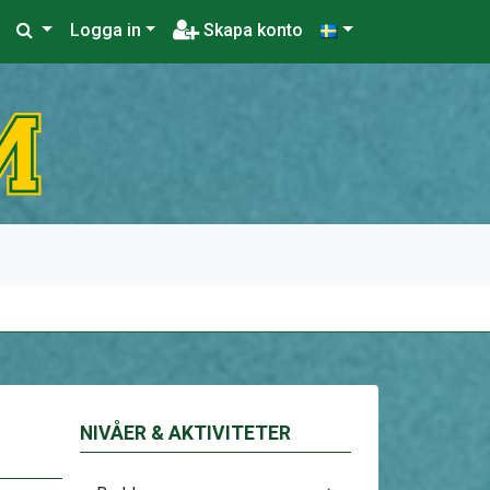
Logga in
Skapa konto
NIVÅER & AKTIVITETER