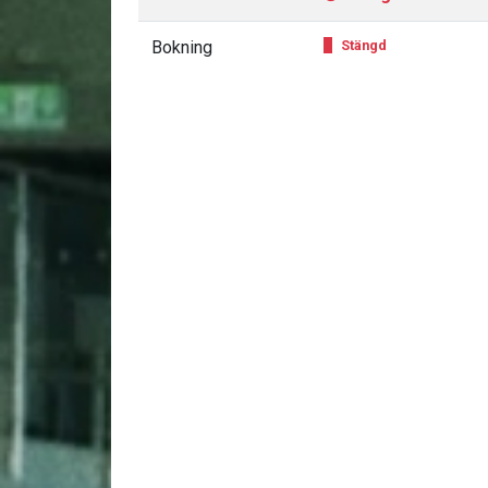
Bokning
Stängd