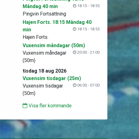
Måndag 40 min
18:15 - 18:55
Pingvin Fortsättning
Hajen Forts. 18:15 Måndag 40
min
18:15 - 18:55
Hajen Forts.
Vuxensim måndagar (50m)
Vuxensim måndagar
20:00 - 21:00
(50m)
tisdag 18 aug 2026
Vuxensim tisdagar (25m)
Vuxensim tisdagar
06:00 - 07:00
(50m)
Visa fler kommande