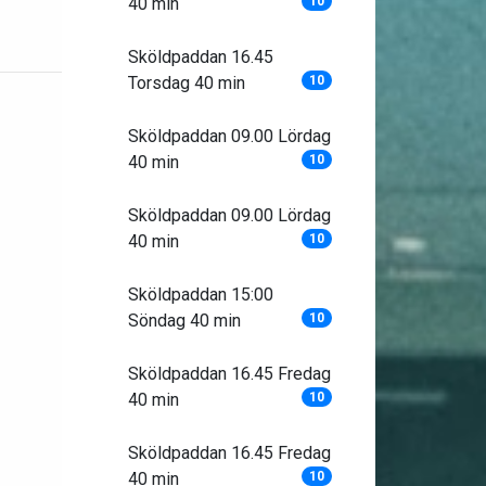
40 min
10
Sköldpaddan 16.45
Torsdag 40 min
10
Sköldpaddan 09.00 Lördag
40 min
10
Sköldpaddan 09.00 Lördag
40 min
10
Sköldpaddan 15:00
Söndag 40 min
10
Sköldpaddan 16.45 Fredag
40 min
10
Sköldpaddan 16.45 Fredag
40 min
10