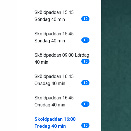
Sköldpaddan 15.45
Söndag 40 min
10
Sköldpaddan 15.45
Söndag 40 min
10
Sköldpaddan 09.00 Lördag
40 min
10
Sköldpaddan 16:45
Onsdag 40 min
10
Sköldpaddan 16:45
Onsdag 40 min
10
Sköldpaddan 16:00
Fredag 40 min
10