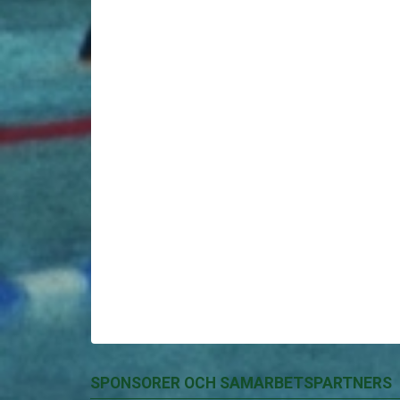
SPONSORER OCH SAMARBETSPARTNERS