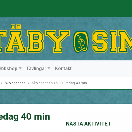
ebbshop
Tävlingar
Kontakt
Sköldpaddan
Sköldpaddan 16:00 Fredag 40 min
edag 40 min
NÄSTA AKTIVITET