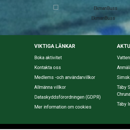
EkmanBuss
VIKTIGA LÄNKAR
AKTU
Boka aktivitet
Vatte
Kontakta oss
Anmäl
Medlems -och användarvillkor
Simsko
Allmänna villkor
Täby S
Chruna
Dataskyddsförordningen (GDPR)
Täby I
Mer information om cookies