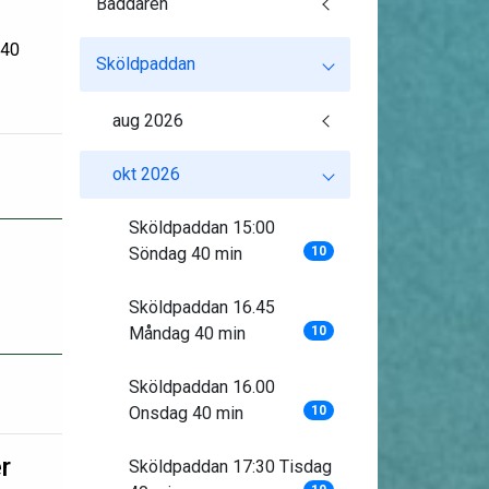
Baddaren
:40
Sköldpaddan
aug 2026
okt 2026
Sköldpaddan 15:00
Söndag 40 min
10
Sköldpaddan 16.45
Måndag 40 min
10
Sköldpaddan 16.00
Onsdag 40 min
10
r
Sköldpaddan 17:30 Tisdag