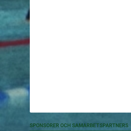
SPONSORER OCH SAMARBETSPARTNERS