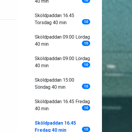
40 min
10
Sköldpaddan 16.45
Torsdag 40 min
10
Sköldpaddan 09.00 Lördag
40 min
10
Sköldpaddan 09.00 Lördag
40 min
10
Sköldpaddan 15:00
Söndag 40 min
10
Sköldpaddan 16.45 Fredag
40 min
10
Sköldpaddan 16.45
Fredag 40 min
10