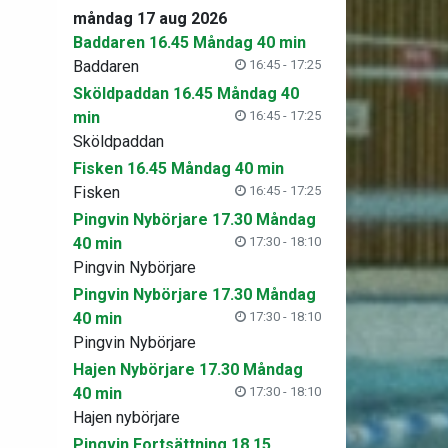
måndag 17 aug 2026
Baddaren 16.45 Måndag 40 min
Baddaren
16:45 - 17:25
Sköldpaddan 16.45 Måndag 40
min
16:45 - 17:25
Sköldpaddan
Fisken 16.45 Måndag 40 min
Fisken
16:45 - 17:25
Pingvin Nybörjare 17.30 Måndag
40 min
17:30 - 18:10
Pingvin Nybörjare
Pingvin Nybörjare 17.30 Måndag
40 min
17:30 - 18:10
Pingvin Nybörjare
Hajen Nybörjare 17.30 Måndag
40 min
17:30 - 18:10
Hajen nybörjare
Pingvin Fortsättning 18.15