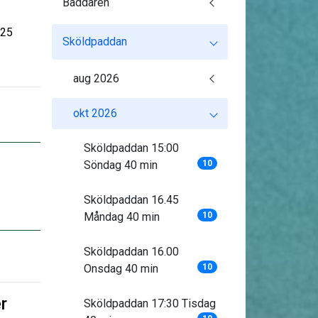
Baddaren
:25
Sköldpaddan
aug 2026
okt 2026
Sköldpaddan 15:00
Söndag 40 min
10
Sköldpaddan 16.45
Måndag 40 min
10
Sköldpaddan 16.00
Onsdag 40 min
10
r
Sköldpaddan 17:30 Tisdag