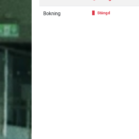
Bokning
Stängd