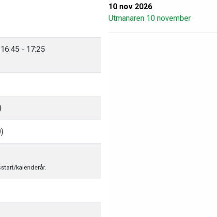
10 nov 2026
Utmanaren 10 november
16:45 - 17:25
)
0)
sstart/kalenderår.