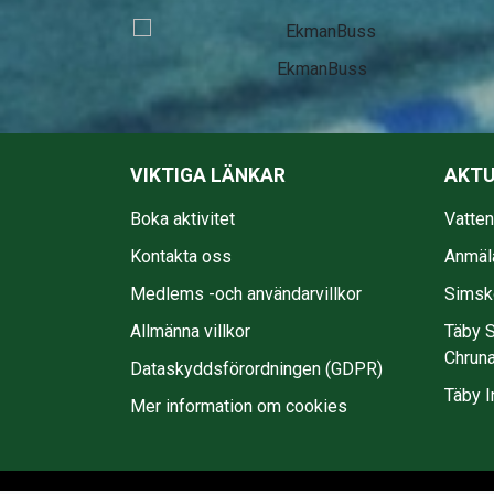
EkmanBuss
VIKTIGA LÄNKAR
AKTU
Boka aktivitet
Vatte
Kontakta oss
Anmäl
Medlems -och användarvillkor
Simsko
Allmänna villkor
Täby S
Chruna
Dataskyddsförordningen (GDPR)
Täby I
Mer information om cookies