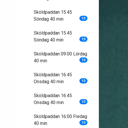
Sköldpaddan 15.45
Söndag 40 min
10
Sköldpaddan 15.45
Söndag 40 min
10
Sköldpaddan 09.00 Lördag
40 min
10
Sköldpaddan 16:45
Onsdag 40 min
10
Sköldpaddan 16:45
Onsdag 40 min
10
Sköldpaddan 16:00 Fredag
40 min
10