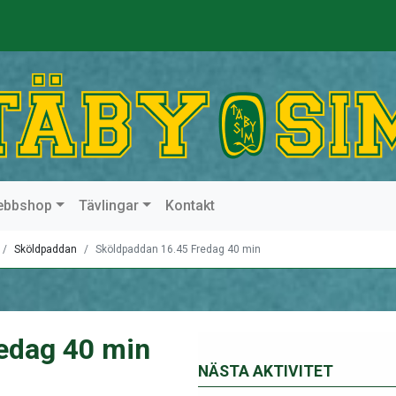
ebbshop
Tävlingar
Kontakt
Sköldpaddan
Sköldpaddan 16.45 Fredag 40 min
edag 40 min
NÄSTA AKTIVITET