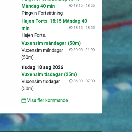
Måndag 40 min
18:15 - 18:55
Pingvin Fortsättning
Hajen Forts. 18:15 Måndag 40
min
18:15 - 18:55
Hajen Forts.
Vuxensim måndagar (50m)
Vuxensim måndagar
20:00 - 21:00
(50m)
tisdag 18 aug 2026
Vuxensim tisdagar (25m)
Vuxensim tisdagar
06:00 - 07:00
(50m)
Visa fler kommande