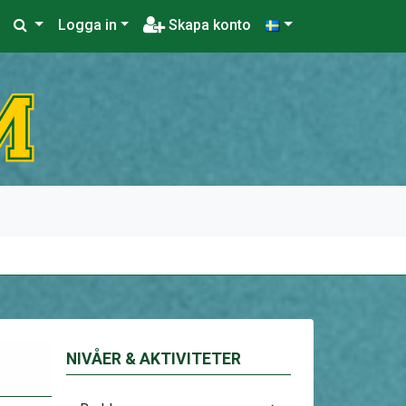
Logga in
Skapa konto
NIVÅER & AKTIVITETER