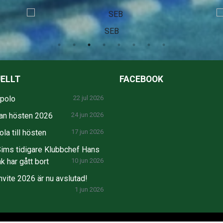
SEB
ELLT
FACEBOOK
npolo
22 jul 2026
an hösten 2026
24 jun 2026
la till hösten
17 jun 2026
ims tidigare Klubbchef Hans
k har gått bort
10 jun 2026
nvite 2026 är nu avslutad!
1 jun 2026