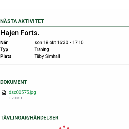
NÄSTA AKTIVITET
Hajen Forts.
När
sön 18 okt 16:30 - 17:10
Typ
Träning
Plats
Täby Simhall
DOKUMENT
dsc00575.jpg
1.78 MB
TÄVLINGAR/HÄNDELSER