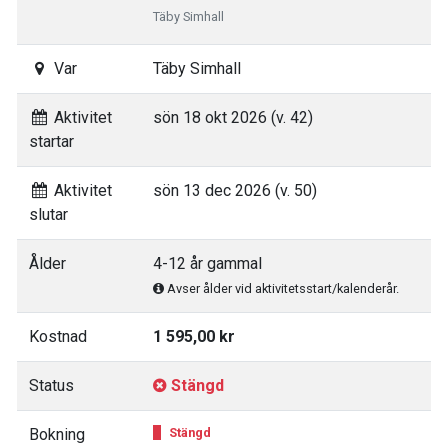
Täby Simhall
Var
Täby Simhall
Aktivitet
sön 18 okt 2026 (v. 42)
startar
Aktivitet
sön 13 dec 2026 (v. 50)
slutar
Ålder
4-12 år gammal
Avser ålder vid aktivitetsstart/kalenderår.
Kostnad
1 595,00 kr
Status
Stängd
Bokning
Stängd