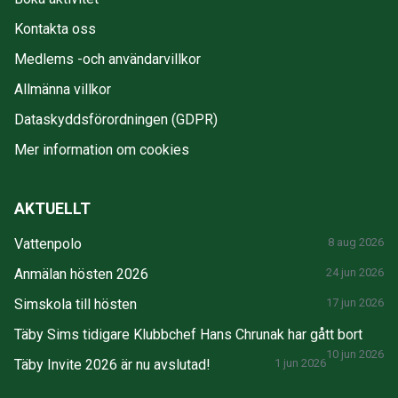
Kontakta oss
Medlems -och användarvillkor
Allmänna villkor
Dataskyddsförordningen (GDPR)
Mer information om cookies
AKTUELLT
Vattenpolo
8 aug 2026
Anmälan hösten 2026
24 jun 2026
Simskola till hösten
17 jun 2026
Täby Sims tidigare Klubbchef Hans Chrunak har gått bort
10 jun 2026
Täby Invite 2026 är nu avslutad!
1 jun 2026