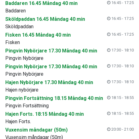
Baddaren 16.45 Måndag 40 min
16:45 - 17:25
Baddaren
Sköldpaddan 16.45 Måndag 40 min
16:45 - 17:25
Sköldpaddan
Fisken 16.45 Måndag 40 min
16:45 - 17:25
Fisken
Pingvin Nybörjare 17.30 Måndag 40 min
17:30 - 18:10
Pingvin Nybörjare
Pingvin Nybörjare 17.30 Måndag 40 min
17:30 - 18:10
Pingvin Nybörjare
Hajen Nybörjare 17.30 Måndag 40 min
17:30 - 18:10
Hajen nybörjare
Pingvin Fortsättning 18.15 Måndag 40 min
18:15 - 18:55
Pingvin Fortsättning
Hajen Forts. 18:15 Måndag 40 min
18:15 - 18:55
Hajen Forts.
Vuxensim måndagar (50m)
20:00 - 21:00
Vuxensim måndagar (50m)