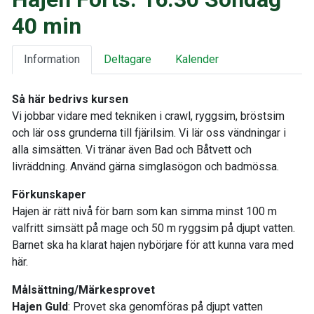
40 min
Information
Deltagare
Kalender
Så här bedrivs kursen
Vi jobbar vidare med tekniken i crawl, ryggsim, bröstsim
och lär oss grunderna till fjärilsim. Vi lär oss vändningar i
alla simsätten. Vi tränar även Bad och Båtvett och
livräddning. Använd gärna simglasögon och badmössa.
Förkunskaper
Hajen är rätt nivå för barn som kan simma minst 100 m
valfritt simsätt på mage och 50 m ryggsim på djupt vatten.
Barnet ska ha klarat hajen nybörjare för att kunna vara med
här.
Målsättning/Märkesprovet
Hajen Guld
: Provet ska genomföras på djupt vatten