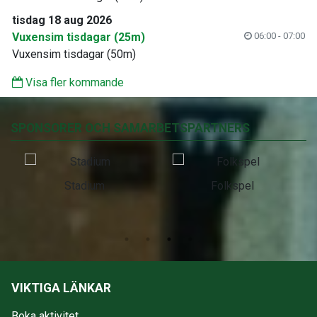
tisdag 18 aug 2026
Vuxensim tisdagar (25m)
06:00 - 07:00
Vuxensim tisdagar (50m)
Visa fler kommande
SPONSORER OCH SAMARBETSPARTNERS
Stadium
Folkspel
VIKTIGA LÄNKAR
Boka aktivitet