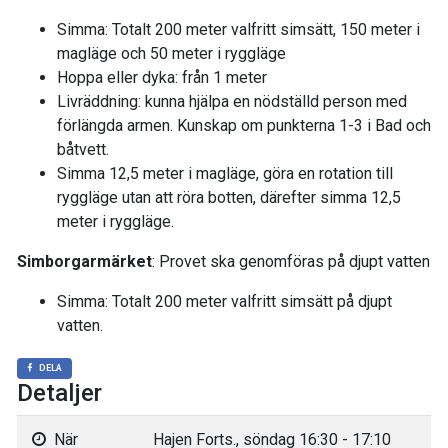
Simma: Totalt 200 meter valfritt simsätt, 150 meter i
magläge och 50 meter i ryggläge
Hoppa eller dyka: från 1 meter
Livräddning: kunna hjälpa en nödställd person med
förlängda armen. Kunskap om punkterna 1-3 i Bad och
båtvett.
Simma 12,5 meter i magläge, göra en rotation till
ryggläge utan att röra botten, därefter simma 12,5
meter i ryggläge.
Simborgarmärket
: Provet ska genomföras på djupt vatten
Simma: Totalt 200 meter valfritt simsätt på djupt
vatten.
DELA
Detaljer
När
Hajen Forts., söndag 16:30 - 17:10